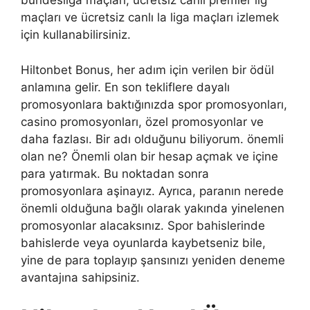
bundesliga maçları, ücretsiz canlı premier lig
maçları ve ücretsiz canlı la liga maçları izlemek
için kullanabilirsiniz.
Hiltonbet Bonus, her adım için verilen bir ödül
anlamına gelir. En son tekliflere dayalı
promosyonlara baktığınızda spor promosyonları,
casino promosyonları, özel promosyonlar ve
daha fazlası. Bir adı olduğunu biliyorum. önemli
olan ne? Önemli olan bir hesap açmak ve içine
para yatırmak. Bu noktadan sonra
promosyonlara aşinayız. Ayrıca, paranın nerede
önemli olduğuna bağlı olarak yakında yinelenen
promosyonlar alacaksınız. Spor bahislerinde
bahislerde veya oyunlarda kaybetseniz bile,
yine de para toplayıp şansınızı yeniden deneme
avantajına sahipsiniz.