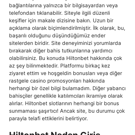
bağlantılarına yalnızca bir bilgisayardan veya
telefondan tıklanabilir. Siteyle ilgili düzenli
keşifler için makale dizisine bakın. Uzun bir
açıklama olarak biçimlendirilmiştir. İlk olarak, bu,
başarılı olduğunu düşündüğümüz ender
sitelerden biridir. Site deneyiminizi yorumlarda
bırakarak diğer bahis tutkunlarına yardımcı
olabilirsiniz. Bu konuda Hiltonbet hakkında çok
az şey bilinmektedir. Platformu birkaç kez
ziyaret ettim ve hoşgeldin bonusları veya diğer
rastgele casino promosyonları hakkında
herhangi bir özel bilgi bulamadım. Diğer yabancı
bahisçiler genellikle katılımcıları ikramiye olarak
alırlar. Hiltonbet slotlarının herhangi bir bonus
sunmaması şaşırtıcı! Ancak site, bu durumu çok
parayla telafi ettiklerini belirtiyor.