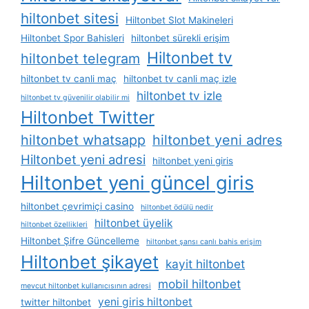
hiltonbet sitesi
Hiltonbet Slot Makineleri
Hiltonbet Spor Bahisleri
hiltonbet sürekli erişim
Hiltonbet tv
hiltonbet telegram
hiltonbet tv canli maç
hiltonbet tv canli maç izle
hiltonbet tv izle
hiltonbet tv güvenilir olabilir mi
Hiltonbet Twitter
hiltonbet whatsapp
hiltonbet yeni adres
Hiltonbet yeni adresi
hiltonbet yeni giris
Hiltonbet yeni güncel giris
hiltonbet çevrimiçi casino
hiltonbet ödülü nedir
hiltonbet üyelik
hiltonbet özellikleri
Hiltonbet Şifre Güncelleme
hiltonbet şansı canlı bahis erişim
Hiltonbet şikayet
kayit hiltonbet
mobil hiltonbet
mevcut hiltonbet kullanıcısının adresi
yeni giris hiltonbet
twitter hiltonbet