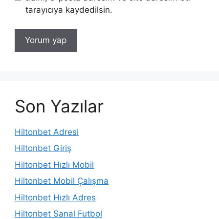
tarayıcıya kaydedilsin.
Son Yazılar
Hiltonbet Adresi
Hiltonbet Giriş
Hiltonbet Hızlı Mobil
Hiltonbet Mobil Çalışma
Hiltonbet Hızlı Adres
Hiltonbet Sanal Futbol