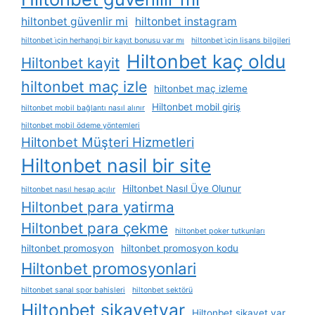
hiltonbet güvenlir mi
hiltonbet instagram
hiltonbet i̇çin herhangi bir kayıt bonusu var mı
hiltonbet i̇çin lisans bilgileri
Hiltonbet kaç oldu
Hiltonbet kayit
hiltonbet maç izle
hiltonbet maç izleme
Hiltonbet mobil giriş
hiltonbet mobil bağlantı nasıl alınır
hiltonbet mobil ödeme yöntemleri
Hiltonbet Müşteri Hizmetleri
Hiltonbet nasil bir site
Hiltonbet Nasıl Üye Olunur
hiltonbet nasıl hesap açılır
Hiltonbet para yatirma
Hiltonbet para çekme
hiltonbet poker tutkunları
hiltonbet promosyon
hiltonbet promosyon kodu
Hiltonbet promosyonlari
hiltonbet sanal spor bahisleri
hiltonbet sektörü
Hiltonbet sikayetvar
Hiltonbet sikayet var