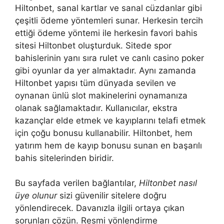
Hiltonbet, sanal kartlar ve sanal cüzdanlar gibi
çeşitli ödeme yöntemleri sunar. Herkesin tercih
ettiği ödeme yöntemi ile herkesin favori bahis
sitesi Hiltonbet oluşturduk. Sitede spor
bahislerinin yanı sıra rulet ve canlı casino poker
gibi oyunlar da yer almaktadır. Aynı zamanda
Hiltonbet yapısı tüm dünyada sevilen ve
oynanan ünlü slot makinelerini oynamanıza
olanak sağlamaktadır. Kullanıcılar, ekstra
kazançlar elde etmek ve kayıplarını telafi etmek
için çoğu bonusu kullanabilir. Hiltonbet, hem
yatırım hem de kayıp bonusu sunan en başarılı
bahis sitelerinden biridir.
Bu sayfada verilen bağlantılar,
Hiltonbet nasıl
üye olunur
sizi güvenilir sitelere doğru
yönlendirecek. Davanızla ilgili ortaya çıkan
sorunları çözün. Resmi yönlendirme