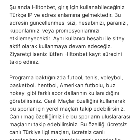
Şu anda Hiltonbet, giriş için kullanabileceğiniz
Türkçe IP ve adres anlamına gelmektedir. Bu
adresin güncellenmesi sizi, hesabınızı, paranızı,
kuponlarınızı veya promosyonlarınızı
etkilemeyecektir. Aynı kullanıcı hesabı ile siteyi
aktif olarak kullanmaya devam edeceğiz.
Ziyaretçi iseniz lütfen Hiltonbet kayıt sürecini
takip ediniz.
Programa baktığınızda futbol, ​​tenis, voleybol,
basketbol, ​​hentbol, ​​Amerikan futbolu, buz
hokeyi gibi farklı spor dallarının kullanıldığını
görebilirsiniz. Canlı Maçlar özelliğini kullanarak
bu sporlar için yerel maçları takip edebilirsiniz.
Canlı maç özelliğimiz ile bu sporların uluslararası
maçlarını takip edebilirsiniz. Bu özelliği ücretsiz
canlı Türkiye ligi maçları, ücretsiz canlı