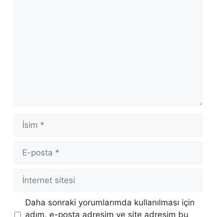
Yorum
İsim
E-
posta
İnternet
sitesi
Daha sonraki yorumlarımda kullanılması için
adım, e-posta adresim ve site adresim bu