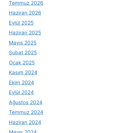
Temmuz 2026
Haziran 2026
Eylül 2025
Haziran 2025
Mayıs 2025
Şubat 2025
Ocak 2025
Kasım 2024
Ekim 2024
Eylül 2024
Ağustos 2024
Temmuz 2024
Haziran 2024
Mayıs 2024