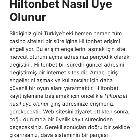
Hiltonbet Nasıl Üye
Olunur
Bildiğiniz gibi Türkiye’deki hemen hemen tüm
casino siteleri bir süreliğine Hiltonbet erişimi
engelliyor. Bu erişim engellerini aşmak için site,
mevcut oturum açma adresinizi periyodik olarak
değiştirir. Hiltonbet bir süredir güncel adresini
değiştirmiş bir internet sitesidir. Amaç, giriş
engellerini aşmak ve kullanıcılar için daha
güvenli bir oyun alanı yaratmaktır. Hiltonbet
kayıt işlemine başlamak için öncelikle
Hiltonbet
nasıl üye olunur
giriş adresinize erişmeniz
gerekecektir. Web sitesini ziyaret ettikten sonra,
çoğu durumda bir üyelik kayıt sürecinden
geçeceksiniz. Gerekli sonuçları doğru bir şekilde
çıkarırsanız, dava sisteminin bir parçası