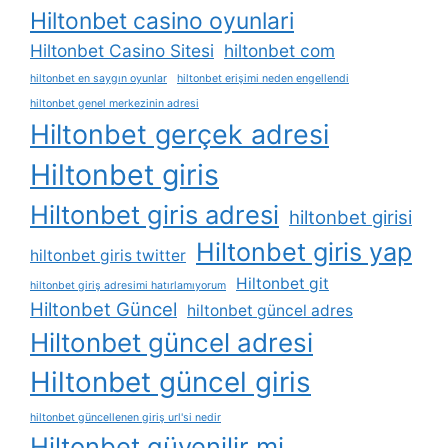
Hiltonbet casino oyunlari
Hiltonbet Casino Sitesi
hiltonbet com
hiltonbet en saygın oyunlar
hiltonbet erişimi neden engellendi
hiltonbet genel merkezinin adresi
Hiltonbet gerçek adresi
Hiltonbet giris
Hiltonbet giris adresi
hiltonbet girisi
Hiltonbet giris yap
hiltonbet giris twitter
Hiltonbet git
hiltonbet giriş adresimi hatırlamıyorum
Hiltonbet Güncel
hiltonbet güncel adres
Hiltonbet güncel adresi
Hiltonbet güncel giris
hiltonbet güncellenen giriş url'si nedir
Hiltonbet güvenilir mi