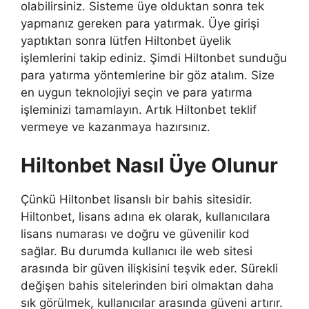
olabilirsiniz. Sisteme üye olduktan sonra tek
yapmanız gereken para yatırmak. Üye girişi
yaptıktan sonra lütfen Hiltonbet üyelik
işlemlerini takip ediniz. Şimdi Hiltonbet sunduğu
para yatırma yöntemlerine bir göz atalım. Size
en uygun teknolojiyi seçin ve para yatırma
işleminizi tamamlayın. Artık Hiltonbet teklif
vermeye ve kazanmaya hazırsınız.
Hiltonbet Nasıl Üye Olunur
Çünkü Hiltonbet lisanslı bir bahis sitesidir.
Hiltonbet, lisans adına ek olarak, kullanıcılara
lisans numarası ve doğru ve güvenilir kod
sağlar. Bu durumda kullanıcı ile web sitesi
arasında bir güven ilişkisini teşvik eder. Sürekli
değişen bahis sitelerinden biri olmaktan daha
sık görülmek, kullanıcılar arasında güveni artırır.