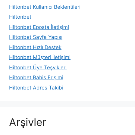
Hiltonbet Kullanıcı Beklentileri
Hiltonbet
Hiltonbet Eposta İletişimi
Hiltonbet Sayfa Yapısı
Hiltonbet Hızlı Destek
Hiltonbet Müşteri İletişimi
Hiltonbet Üye Teşvikleri
Hiltonbet Bahis Erişimi
Hiltonbet Adres Takibi
Arşivler