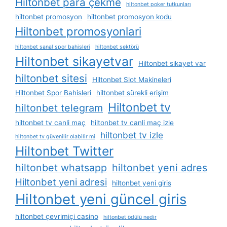
Hiltonbet para çekme
hiltonbet poker tutkunları
hiltonbet promosyon
hiltonbet promosyon kodu
Hiltonbet promosyonlari
hiltonbet sanal spor bahisleri
hiltonbet sektörü
Hiltonbet sikayetvar
Hiltonbet sikayet var
hiltonbet sitesi
Hiltonbet Slot Makineleri
Hiltonbet Spor Bahisleri
hiltonbet sürekli erişim
Hiltonbet tv
hiltonbet telegram
hiltonbet tv canli maç
hiltonbet tv canli maç izle
hiltonbet tv izle
hiltonbet tv güvenilir olabilir mi
Hiltonbet Twitter
hiltonbet whatsapp
hiltonbet yeni adres
Hiltonbet yeni adresi
hiltonbet yeni giris
Hiltonbet yeni güncel giris
hiltonbet çevrimiçi casino
hiltonbet ödülü nedir