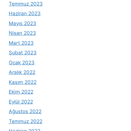
Temmuz 2023
Haziran 2023
Mayıs 2023
Nisan 2023
Mart 2023
Şubat 2023
Ocak 2023
Aralık 2022
Kasım 2022
Ekim 2022
Eylül 2022
Ağustos 2022
Temmuz 2022