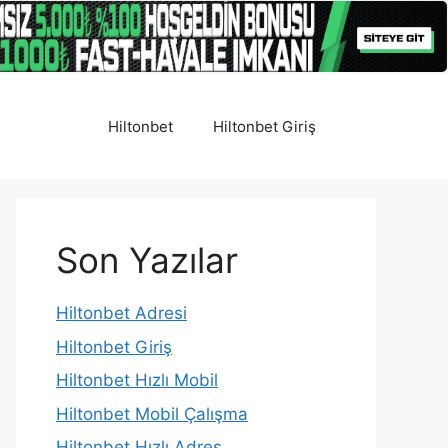
Hiltonbet
Hiltonbet Giriş
Son Yazılar
Hiltonbet Adresi
Hiltonbet Giriş
Hiltonbet Hızlı Mobil
Hiltonbet Mobil Çalışma
Hiltonbet Hızlı Adres