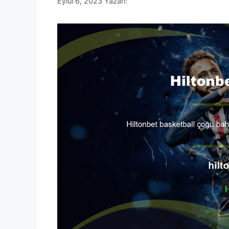
Eylül 6, 2023
Yazarı: