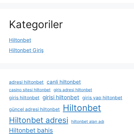
Kategoriler
Hiltonbet
Hiltonbet Giriş
canli hiltonbet
adresi hiltonbet
casino sitesi hiltonbet
giris adresi hiltonbet
girisi hiltonbet
giris hiltonbet
giris yap hiltonbet
Hiltonbet
güncel adresi hiltonbet
Hiltonbet adresi
hiltonbet alan adı
Hiltonbet bahis