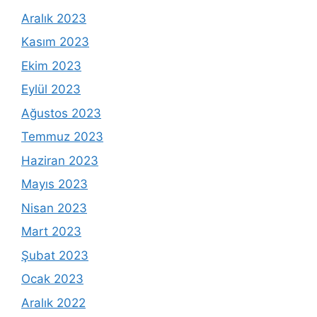
Aralık 2023
Kasım 2023
Ekim 2023
Eylül 2023
Ağustos 2023
Temmuz 2023
Haziran 2023
Mayıs 2023
Nisan 2023
Mart 2023
Şubat 2023
Ocak 2023
Aralık 2022