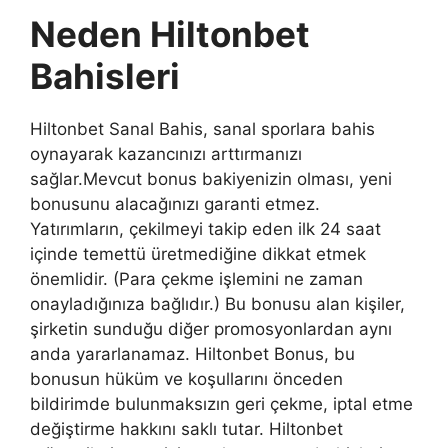
Neden Hiltonbet
Bahisleri
Hiltonbet Sanal Bahis, sanal sporlara bahis
oynayarak kazancınızı arttırmanızı
sağlar.Mevcut bonus bakiyenizin olması, yeni
bonusunu alacağınızı garanti etmez.
Yatırımların, çekilmeyi takip eden ilk 24 saat
içinde temettü üretmediğine dikkat etmek
önemlidir. (Para çekme işlemini ne zaman
onayladığınıza bağlıdır.) Bu bonusu alan kişiler,
şirketin sunduğu diğer promosyonlardan aynı
anda yararlanamaz. Hiltonbet Bonus, bu
bonusun hüküm ve koşullarını önceden
bildirimde bulunmaksızın geri çekme, iptal etme
değiştirme hakkını saklı tutar. Hiltonbet