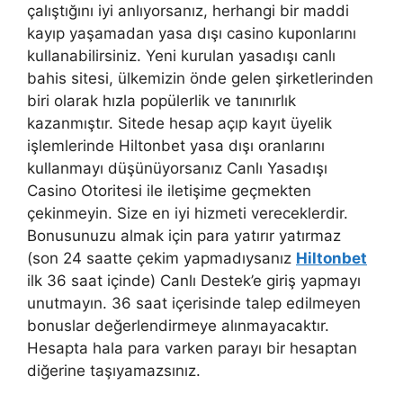
çalıştığını iyi anlıyorsanız, herhangi bir maddi
kayıp yaşamadan yasa dışı casino kuponlarını
kullanabilirsiniz. Yeni kurulan yasadışı canlı
bahis sitesi, ülkemizin önde gelen şirketlerinden
biri olarak hızla popülerlik ve tanınırlık
kazanmıştır. Sitede hesap açıp kayıt üyelik
işlemlerinde Hiltonbet yasa dışı oranlarını
kullanmayı düşünüyorsanız Canlı Yasadışı
Casino Otoritesi ile iletişime geçmekten
çekinmeyin. Size en iyi hizmeti vereceklerdir.
Bonusunuzu almak için para yatırır yatırmaz
(son 24 saatte çekim yapmadıysanız
Hiltonbet
ilk 36 saat içinde) Canlı Destek’e giriş yapmayı
unutmayın. 36 saat içerisinde talep edilmeyen
bonuslar değerlendirmeye alınmayacaktır.
Hesapta hala para varken parayı bir hesaptan
diğerine taşıyamazsınız.