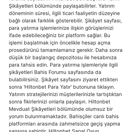
Şikâyetleri bölümünde paylaşabilirler. Yatırım
döneminin süresi, ilgili ticari faaliyetin düzeyine
bağlı olarak farklılık gösterebilir. Şikâyet sayfası,
para yatırma işlemlerinize ilişkin görüşlerinizi
ifade edebileceğiniz bir platform sağlar. Bu
işlemi başlatmak için öncelikle hesap açma
prosedürünü tamamlamanız gerekir. Daha sonra
düşük bir başlangıç ​​depozitosu ile hesabınıza
para tahsis edin. Para yatırma işlemleriyle ilgili
şikâyetleri Bahis Forumu sayfasında da
bulabilirsiniz. Şikâyet sayfasını ziyaret ettikten
sonra ‘Hiltonbet Para Yatır’ butonuna tıklayın.
Yatırım stratejilerinizi müşterilerinizle tartıştıktan
sonra fikirlerinizi onlarla paylaşın. Hiltonbet
Mevduat Şikâyetleri bölümünde olumsuz bir
yorum bulunmamaktadır. Bahisçiler canlı bahis
platformları arasında zahmetsizce geçiş yapma
şansına sahiptir. Hiltonbet Sanal Oyun