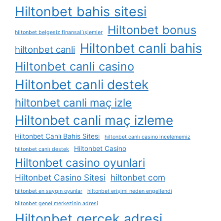
Hiltonbet bahis sitesi
Hiltonbet bonus
hiltonbet belgesiz finansal i̇şlemler
Hiltonbet canli bahis
hiltonbet canli
Hiltonbet canli casino
Hiltonbet canli destek
hiltonbet canli maç izle
Hiltonbet canli maç izleme
Hiltonbet Canlı Bahis Sitesi
hiltonbet canlı casino i̇ncelememiz
Hiltonbet Casino
hiltonbet canlı destek
Hiltonbet casino oyunlari
Hiltonbet Casino Sitesi
hiltonbet com
hiltonbet en saygın oyunlar
hiltonbet erişimi neden engellendi
hiltonbet genel merkezinin adresi
Hiltonbet gerçek adresi