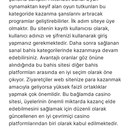
oynamaktan keyif alan oyun tutkunları bu
kategoride kazanma şanslarını artıracak
programlar geliştirebilirler. İlk adım siteye üye
olmaktır. Bu sitenin kayıtlı kullanıcısı olarak,
kullanıcı adınızı ve şifrenizi kullanarak giriş
yapmanız gerekmektedir. Daha sonra sağlanan
sanal bahis kategorilerinde kazanmaya devam
edebilirsiniz. Avantajlı oranlar göz önüne
alındığında bu bahis sitesi diğer bahis
platformları arasında en iyi seçim olarak öne
çıkıyor. Ziyaretçiler web sitenize para kazanmak
amacıyla geliyorsa yüksek faizli ortaklıklar
yapmak çok önemlidir. Bu bağlamda casino
sitesi, üyelerinin önemli miktarda kazanç elde
edebilmesini sağlamak için düzenli olarak
güncellenen en iyi çevrimiçi casino
platformlarından biri olarak kabul edilmektedir.