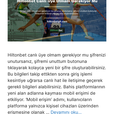
Hiltonbet canlı üye olmam gerekiyor mu şifrenizi
unutursanız, şifremi unuttum butonuna
tıklayarak kolayca yeni bir şifre oluşturabilirsiniz.
Bu bilgileri takip ettikten sonra giriş işlemi
kesintiye uğrarsa canlı hat ile iletişime geçerek
gerekli bilgileri alabilirsiniz. Bahis platformlarının
yeni alan adlarına kayması mobil erişimi de
etkiliyor. ‘Mobil erişim’ adımı, kullanıcıların
platforma yalnızca kişisel cihazları üzerinden
erişmesine olanak …
Devamını oku…