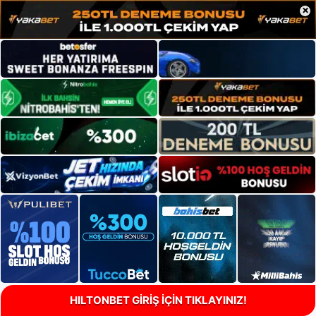
×
HILTONBET GİRİŞ İÇİN TIKLAYINIZ!