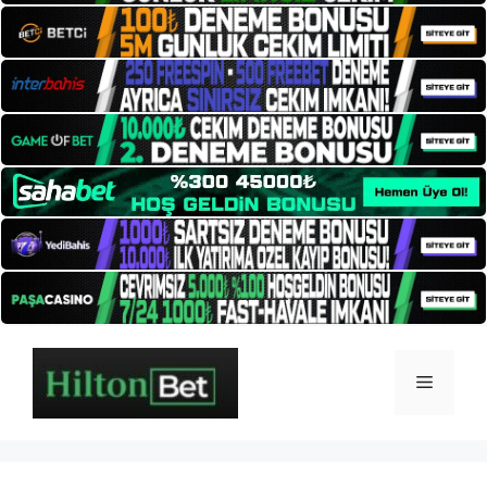
İçeriğe
atla
Menü