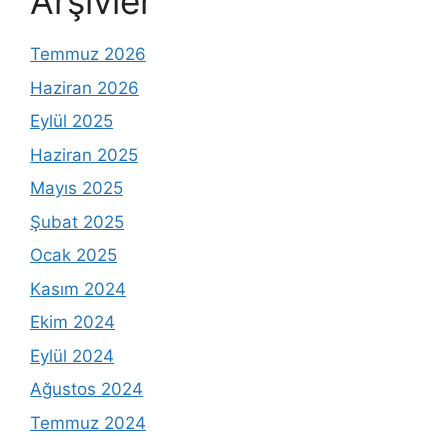
Arşivler
Temmuz 2026
Haziran 2026
Eylül 2025
Haziran 2025
Mayıs 2025
Şubat 2025
Ocak 2025
Kasım 2024
Ekim 2024
Eylül 2024
Ağustos 2024
Temmuz 2024