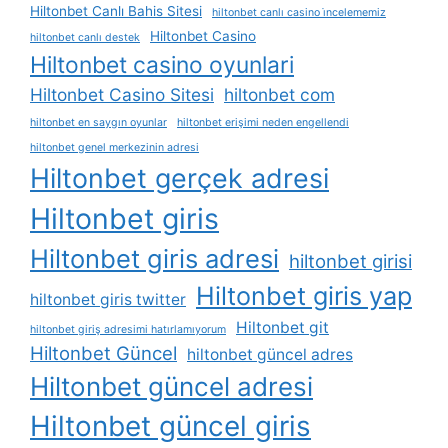
Hiltonbet Canlı Bahis Sitesi
hiltonbet canlı casino i̇ncelememiz
Hiltonbet Casino
hiltonbet canlı destek
Hiltonbet casino oyunlari
Hiltonbet Casino Sitesi
hiltonbet com
hiltonbet en saygın oyunlar
hiltonbet erişimi neden engellendi
hiltonbet genel merkezinin adresi
Hiltonbet gerçek adresi
Hiltonbet giris
Hiltonbet giris adresi
hiltonbet girisi
Hiltonbet giris yap
hiltonbet giris twitter
Hiltonbet git
hiltonbet giriş adresimi hatırlamıyorum
Hiltonbet Güncel
hiltonbet güncel adres
Hiltonbet güncel adresi
Hiltonbet güncel giris