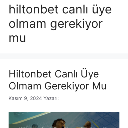
hiltonbet canlı üye
olmam gerekiyor
mu
Hiltonbet Canlı Üye
Olmam Gerekiyor Mu
Kasım 9, 2024
Yazarı: