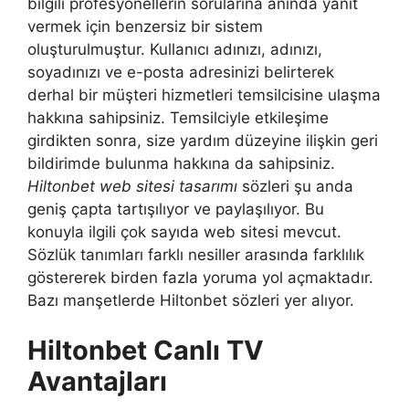
bilgili profesyonellerin sorularına anında yanıt
vermek için benzersiz bir sistem
oluşturulmuştur. Kullanıcı adınızı, adınızı,
soyadınızı ve e-posta adresinizi belirterek
derhal bir müşteri hizmetleri temsilcisine ulaşma
hakkına sahipsiniz. Temsilciyle etkileşime
girdikten sonra, size yardım düzeyine ilişkin geri
bildirimde bulunma hakkına da sahipsiniz.
Hiltonbet web sitesi tasarımı
sözleri şu anda
geniş çapta tartışılıyor ve paylaşılıyor. Bu
konuyla ilgili çok sayıda web sitesi mevcut.
Sözlük tanımları farklı nesiller arasında farklılık
göstererek birden fazla yoruma yol açmaktadır.
Bazı manşetlerde Hiltonbet sözleri yer alıyor.
Hiltonbet Canlı TV
Avantajları