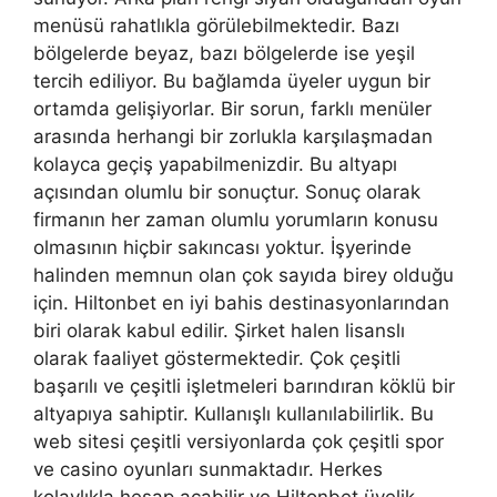
menüsü rahatlıkla görülebilmektedir. Bazı
bölgelerde beyaz, bazı bölgelerde ise yeşil
tercih ediliyor. Bu bağlamda üyeler uygun bir
ortamda gelişiyorlar. Bir sorun, farklı menüler
arasında herhangi bir zorlukla karşılaşmadan
kolayca geçiş yapabilmenizdir. Bu altyapı
açısından olumlu bir sonuçtur. Sonuç olarak
firmanın her zaman olumlu yorumların konusu
olmasının hiçbir sakıncası yoktur. İşyerinde
halinden memnun olan çok sayıda birey olduğu
için. Hiltonbet en iyi bahis destinasyonlarından
biri olarak kabul edilir. Şirket halen lisanslı
olarak faaliyet göstermektedir. Çok çeşitli
başarılı ve çeşitli işletmeleri barındıran köklü bir
altyapıya sahiptir. Kullanışlı kullanılabilirlik. Bu
web sitesi çeşitli versiyonlarda çok çeşitli spor
ve casino oyunları sunmaktadır. Herkes
kolaylıkla hesap açabilir ve Hiltonbet üyelik