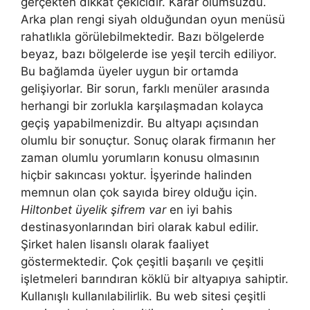
gerçekten dikkat çekicidir. Karar olumsuzdu.
Arka plan rengi siyah olduğundan oyun menüsü
rahatlıkla görülebilmektedir. Bazı bölgelerde
beyaz, bazı bölgelerde ise yeşil tercih ediliyor.
Bu bağlamda üyeler uygun bir ortamda
gelişiyorlar. Bir sorun, farklı menüler arasında
herhangi bir zorlukla karşılaşmadan kolayca
geçiş yapabilmenizdir. Bu altyapı açısından
olumlu bir sonuçtur. Sonuç olarak firmanın her
zaman olumlu yorumların konusu olmasının
hiçbir sakıncası yoktur. İşyerinde halinden
memnun olan çok sayıda birey olduğu için.
Hiltonbet üyelik şifrem var
en iyi bahis
destinasyonlarından biri olarak kabul edilir.
Şirket halen lisanslı olarak faaliyet
göstermektedir. Çok çeşitli başarılı ve çeşitli
işletmeleri barındıran köklü bir altyapıya sahiptir.
Kullanışlı kullanılabilirlik. Bu web sitesi çeşitli