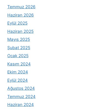
Temmuz 2026
Haziran 2026
Eylül 2025
Haziran 2025
Mayıs 2025
Şubat 2025
Ocak 2025
Kasım 2024
Ekim 2024
Eylül 2024
Ağustos 2024
Temmuz 2024
Haziran 2024