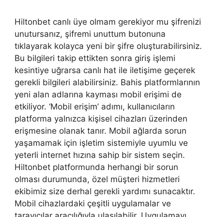
Hiltonbet canlı üye olmam gerekiyor mu şifrenizi
unutursanız, şifremi unuttum butonuna
tıklayarak kolayca yeni bir şifre oluşturabilirsiniz.
Bu bilgileri takip ettikten sonra giriş işlemi
kesintiye uğrarsa canlı hat ile iletişime geçerek
gerekli bilgileri alabilirsiniz. Bahis platformlarının
yeni alan adlarına kayması mobil erişimi de
etkiliyor. ‘Mobil erişim’ adımı, kullanıcıların
platforma yalnızca kişisel cihazları üzerinden
erişmesine olanak tanır. Mobil ağlarda sorun
yaşamamak için işletim sistemiyle uyumlu ve
yeterli internet hızına sahip bir sistem seçin.
Hiltonbet platformunda herhangi bir sorun
olması durumunda, özel müşteri hizmetleri
ekibimiz size derhal gerekli yardımı sunacaktır.
Mobil cihazlardaki çeşitli uygulamalar ve
tarayıcılar aracılığıyla ulaşılabilir. Uygulamayı