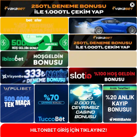
×
HILTONBET GİRİŞ İÇİN TIKLAYINIZ!