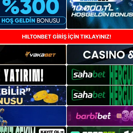
HILTONBET GİRİŞ İÇİN TIKLAYINIZ!