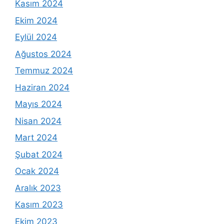
Kasım 2024
Ekim 2024
Eylül 2024
Ağustos 2024
Temmuz 2024
Haziran 2024
Mayıs 2024
Nisan 2024
Mart 2024
Şubat 2024
Ocak 2024
Aralık 2023
Kasım 2023
Ekim 2023