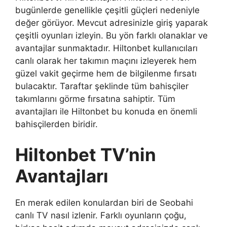
bugünlerde genellikle çeşitli güçleri nedeniyle
değer görüyor. Mevcut adresinizle giriş yaparak
çeşitli oyunları izleyin. Bu yön farklı olanaklar ve
avantajlar sunmaktadır. Hiltonbet kullanıcıları
canlı olarak her takımın maçını izleyerek hem
güzel vakit geçirme hem de bilgilenme fırsatı
bulacaktır. Taraftar şeklinde tüm bahisçiler
takımlarını görme fırsatına sahiptir. Tüm
avantajları ile Hiltonbet bu konuda en önemli
bahisçilerden biridir.
Hiltonbet TV’nin
Avantajları
En merak edilen konulardan biri de Seobahi
canlı TV nasıl izlenir. Farklı oyunların çoğu,