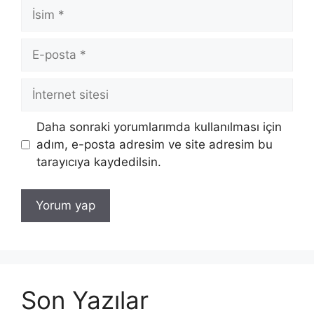
İsim
E-
posta
İnternet
sitesi
Daha sonraki yorumlarımda kullanılması için
adım, e-posta adresim ve site adresim bu
tarayıcıya kaydedilsin.
Son Yazılar