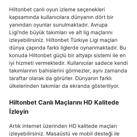
Hiltonbet canlı oyun izleme seçenekleri
kapsamında kullanıcılara dünyanın dört bir
yanından oyunlar sunulmaktadır. Avrupa
Ligi’nde büyük takımları ve alt lig maçlarını
izleyebilirsiniz. Hiltonbet Türkiye Ligi maçları
dünya çapında farklı liglerde oynanmaktadır. Bu
konuda Hiltonbet güçlü bir altyapı sistemi ile en
iyi hizmeti vermektedir. Kullanıcılar sadece kendi
takımlarının bahislerini görmezler, aynı zamanda
taraftar olarak da görürler. Dünyanın farklı
ülkelerinden takımlar da ekranda gösteriliyor.
Hiltonbet Canlı Maçlarını HD Kalitede
İzleyin
Artık internet üzerinden HD kalitede maçları
izleyebilirsiniz. Masaüstü ve mobil desteği ile