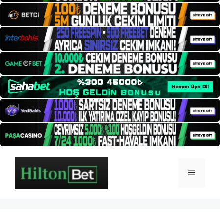
İçeriğe
atla
Menü