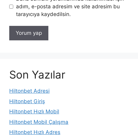
adım, e-posta adresim ve site adresim bu
tarayıcıya kaydedilsin.
Son Yazılar
Hiltonbet Adresi
Hiltonbet Giriş
Hiltonbet Hızlı Mobil
Hiltonbet Mobil Çalışma
Hiltonbet Hızlı Adres