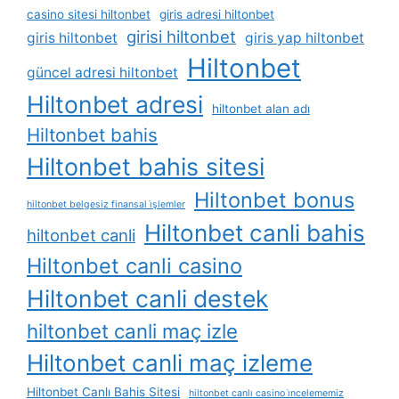
casino sitesi hiltonbet
giris adresi hiltonbet
girisi hiltonbet
giris hiltonbet
giris yap hiltonbet
Hiltonbet
güncel adresi hiltonbet
Hiltonbet adresi
hiltonbet alan adı
Hiltonbet bahis
Hiltonbet bahis sitesi
Hiltonbet bonus
hiltonbet belgesiz finansal i̇şlemler
Hiltonbet canli bahis
hiltonbet canli
Hiltonbet canli casino
Hiltonbet canli destek
hiltonbet canli maç izle
Hiltonbet canli maç izleme
Hiltonbet Canlı Bahis Sitesi
hiltonbet canlı casino i̇ncelememiz