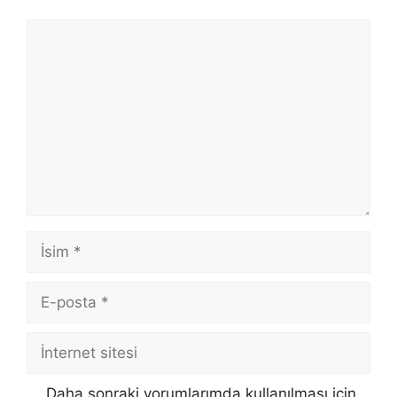
Yorum
İsim
E-
posta
İnternet
sitesi
Daha sonraki yorumlarımda kullanılması için