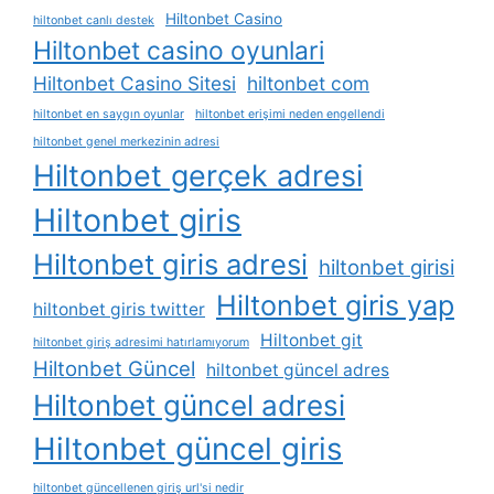
Hiltonbet Casino
hiltonbet canlı destek
Hiltonbet casino oyunlari
Hiltonbet Casino Sitesi
hiltonbet com
hiltonbet en saygın oyunlar
hiltonbet erişimi neden engellendi
hiltonbet genel merkezinin adresi
Hiltonbet gerçek adresi
Hiltonbet giris
Hiltonbet giris adresi
hiltonbet girisi
Hiltonbet giris yap
hiltonbet giris twitter
Hiltonbet git
hiltonbet giriş adresimi hatırlamıyorum
Hiltonbet Güncel
hiltonbet güncel adres
Hiltonbet güncel adresi
Hiltonbet güncel giris
hiltonbet güncellenen giriş url'si nedir