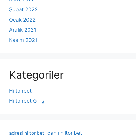
Şubat 2022
Ocak 2022
Aralık 2021
Kasım 2021
Kategoriler
Hiltonbet
Hiltonbet Giriş
canli hiltonbet
adresi hiltonbet