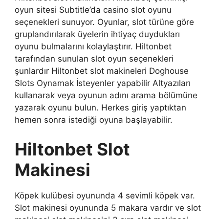
oyun sitesi Subtitle’da casino slot oyunu
seçenekleri sunuyor. Oyunlar, slot türüne göre
gruplandırılarak üyelerin ihtiyaç duydukları
oyunu bulmalarını kolaylaştırır. Hiltonbet
tarafından sunulan slot oyun seçenekleri
şunlardır Hiltonbet slot makineleri Doghouse
Slots Oynamak İsteyenler yapabilir Altyazıları
kullanarak veya oyunun adını arama bölümüne
yazarak oyunu bulun. Herkes giriş yaptıktan
hemen sonra istediği oyuna başlayabilir.
Hiltonbet Slot
Makinesi
Köpek kulübesi oyununda 4 sevimli köpek var.
Slot makinesi oyununda 5 makara vardır ve slot