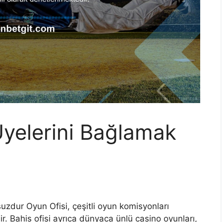
Üyelerini Bağlamak
uzdur Oyun Ofisi, çeşitli oyun komisyonları
. Bahis ofisi ayrıca dünyaca ünlü casino oyunları,