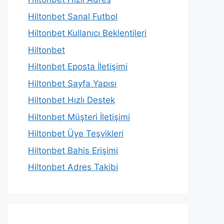
Hiltonbet Sanal Futbol
Hiltonbet Kullanıcı Beklentileri
Hiltonbet
Hiltonbet Eposta İletişimi
Hiltonbet Sayfa Yapısı
Hiltonbet Hızlı Destek
Hiltonbet Müşteri İletişimi
Hiltonbet Üye Teşvikleri
Hiltonbet Bahis Erişimi
Hiltonbet Adres Takibi