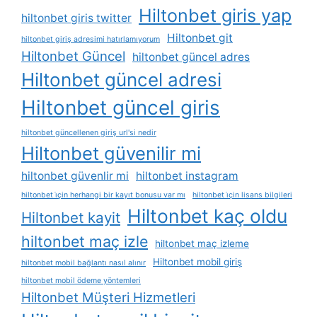
Hiltonbet giris yap
hiltonbet giris twitter
Hiltonbet git
hiltonbet giriş adresimi hatırlamıyorum
Hiltonbet Güncel
hiltonbet güncel adres
Hiltonbet güncel adresi
Hiltonbet güncel giris
hiltonbet güncellenen giriş url'si nedir
Hiltonbet güvenilir mi
hiltonbet güvenlir mi
hiltonbet instagram
hiltonbet i̇çin herhangi bir kayıt bonusu var mı
hiltonbet i̇çin lisans bilgileri
Hiltonbet kaç oldu
Hiltonbet kayit
hiltonbet maç izle
hiltonbet maç izleme
Hiltonbet mobil giriş
hiltonbet mobil bağlantı nasıl alınır
hiltonbet mobil ödeme yöntemleri
Hiltonbet Müşteri Hizmetleri