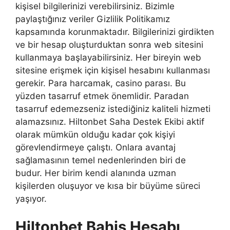
kişisel bilgilerinizi verebilirsiniz. Bizimle
paylaştığınız veriler Gizlilik Politikamız
kapsamında korunmaktadır. Bilgilerinizi girdikten
ve bir hesap oluşturduktan sonra web sitesini
kullanmaya başlayabilirsiniz. Her bireyin web
sitesine erişmek için kişisel hesabını kullanması
gerekir. Para harcamak, casino parası. Bu
yüzden tasarruf etmek önemlidir. Paradan
tasarruf edemezseniz istediğiniz kaliteli hizmeti
alamazsınız. Hiltonbet Saha Destek Ekibi aktif
olarak mümkün olduğu kadar çok kişiyi
görevlendirmeye çalıştı. Onlara avantaj
sağlamasının temel nedenlerinden biri de
budur. Her birim kendi alanında uzman
kişilerden oluşuyor ve kısa bir büyüme süreci
yaşıyor.
Hiltonbet Bahis Hesabı