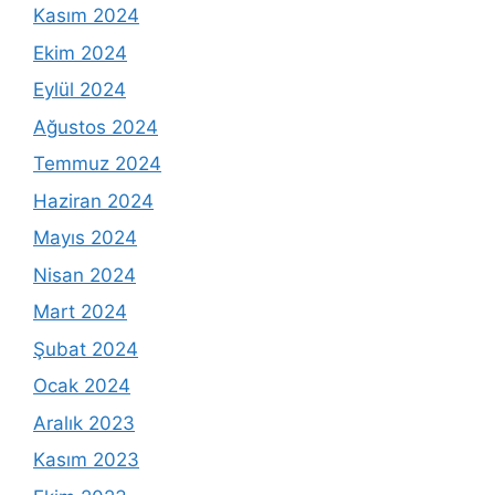
Kasım 2024
Ekim 2024
Eylül 2024
Ağustos 2024
Temmuz 2024
Haziran 2024
Mayıs 2024
Nisan 2024
Mart 2024
Şubat 2024
Ocak 2024
Aralık 2023
Kasım 2023