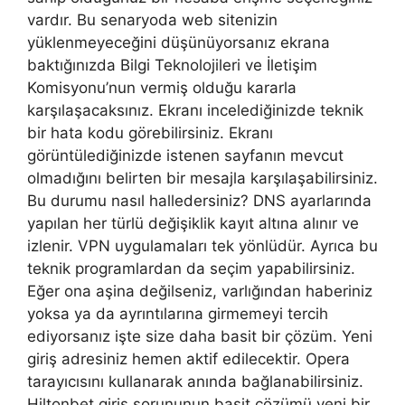
vardır. Bu senaryoda web sitenizin
yüklenmeyeceğini düşünüyorsanız ekrana
baktığınızda Bilgi Teknolojileri ve İletişim
Komisyonu’nun vermiş olduğu kararla
karşılaşacaksınız. Ekranı incelediğinizde teknik
bir hata kodu görebilirsiniz. Ekranı
görüntülediğinizde istenen sayfanın mevcut
olmadığını belirten bir mesajla karşılaşabilirsiniz.
Bu durumu nasıl halledersiniz? DNS ayarlarında
yapılan her türlü değişiklik kayıt altına alınır ve
izlenir. VPN uygulamaları tek yönlüdür. Ayrıca bu
teknik programlardan da seçim yapabilirsiniz.
Eğer ona aşina değilseniz, varlığından haberiniz
yoksa ya da ayrıntılarına girmemeyi tercih
ediyorsanız işte size daha basit bir çözüm. Yeni
giriş adresiniz hemen aktif edilecektir. Opera
tarayıcısını kullanarak anında bağlanabilirsiniz.
Hiltonbet giriş sorununun basit çözümü yeni bir