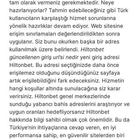
tam olarak vermeniz gerekmektedir. Neye
hazırlanıyorlar? Tahmin edebileceğiniz gibi Türk
kullanıcıların karşılaştığı hizmet sorunlarına
yönelik hazırlıklar devam ediyor. Web sitesine
erişim sınırlamaları değerlendirildikten sonra
uygulanır. Siz bunu okurken başka bir adres
kullanılmak üzere belirlendi.
Hiltonbet
güncellenen giriş url’si nedir
yeni giriş adresi
Hiltonbet. Bu adresi seçtiğinizde daha önce
erişilemez olduğunu düşündüğünüz sayfaya
artık erişilebildiğini fark edeceksiniz. Hizmetin
hangi koşullar altında sunulacağına siz karar
verirsiniz. Hiltonbet genel merkezlerinde
sunduğu yabancı bahis adreslerini araştırıyor ve
uygun oranları hedefliyorsanız Hiltonbet
hakkında bilgi sahibi olmak çok önemlidir. Bu da
Türkiye’nin ihtiyaçlarına cevap veren, en iyi
performansa sahip, en güvenilir sitelerden biri