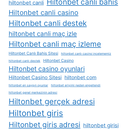
Hiltonbet canli bahis
hiltonbet canli
Hiltonbet canli casino
Hiltonbet canli destek
hiltonbet canli maç izle
Hiltonbet canli maç izleme
Hiltonbet Canlı Bahis Sitesi
hiltonbet canlı casino i̇ncelememiz
Hiltonbet Casino
hiltonbet canlı destek
Hiltonbet casino oyunlari
Hiltonbet Casino Sitesi
hiltonbet com
hiltonbet en saygın oyunlar
hiltonbet erişimi neden engellendi
hiltonbet genel merkezinin adresi
Hiltonbet gerçek adresi
Hiltonbet giris
Hiltonbet giris adresi
hiltonbet girisi