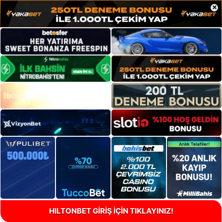
×
HILTONBET GİRİŞ İÇİN TIKLAYINIZ!