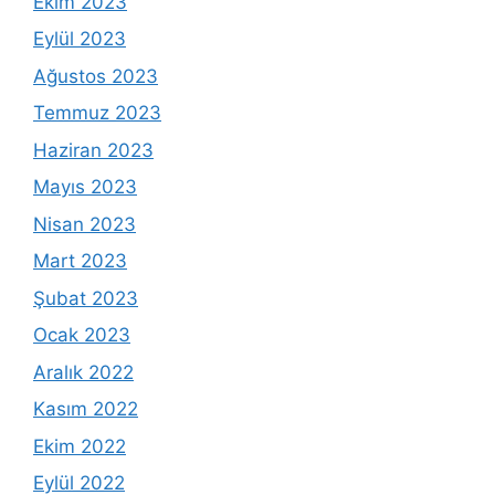
Ekim 2023
Eylül 2023
Ağustos 2023
Temmuz 2023
Haziran 2023
Mayıs 2023
Nisan 2023
Mart 2023
Şubat 2023
Ocak 2023
Aralık 2022
Kasım 2022
Ekim 2022
Eylül 2022