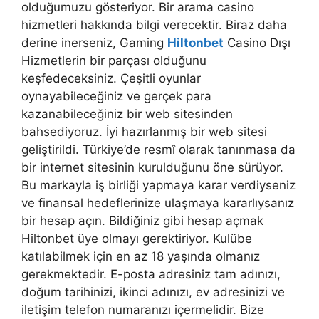
olduğumuzu gösteriyor. Bir arama casino
hizmetleri hakkında bilgi verecektir. Biraz daha
derine inerseniz, Gaming
Hiltonbet
Casino Dışı
Hizmetlerin bir parçası olduğunu
keşfedeceksiniz. Çeşitli oyunlar
oynayabileceğiniz ve gerçek para
kazanabileceğiniz bir web sitesinden
bahsediyoruz. İyi hazırlanmış bir web sitesi
geliştirildi. Türkiye’de resmî olarak tanınmasa da
bir internet sitesinin kurulduğunu öne sürüyor.
Bu markayla iş birliği yapmaya karar verdiyseniz
ve finansal hedeflerinize ulaşmaya kararlıysanız
bir hesap açın. Bildiğiniz gibi hesap açmak
Hiltonbet üye olmayı gerektiriyor. Kulübe
katılabilmek için en az 18 yaşında olmanız
gerekmektedir. E-posta adresiniz tam adınızı,
doğum tarihinizi, ikinci adınızı, ev adresinizi ve
iletişim telefon numaranızı içermelidir. Bize