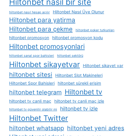
Hiltonbet nasil bir site
Hiltonbet Nasıl Üye Olunur
hiltonbet nasıl hesap açılır
Hiltonbet para yatirma
Hiltonbet para çekme
hiltonbet poker tutkunları
hiltonbet promosyon
hiltonbet promosyon kodu
Hiltonbet promosyonlari
hiltonbet sanal spor bahisleri
hiltonbet sektörü
Hiltonbet sikayetvar
Hiltonbet sikayet var
hiltonbet sitesi
Hiltonbet Slot Makineleri
Hiltonbet Spor Bahisleri
hiltonbet sürekli erişim
Hiltonbet tv
hiltonbet telegram
hiltonbet tv canli maç
hiltonbet tv canli maç izle
hiltonbet tv izle
hiltonbet tv güvenilir olabilir mi
Hiltonbet Twitter
hiltonbet whatsapp
hiltonbet yeni adres