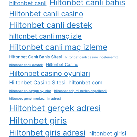
Hiltonbet canli bahis
hiltonbet canli
Hiltonbet canli casino
Hiltonbet canli destek
hiltonbet canli maç izle
Hiltonbet canli maç izleme
Hiltonbet Canlı Bahis Sitesi
hiltonbet canlı casino i̇ncelememiz
Hiltonbet Casino
hiltonbet canlı destek
Hiltonbet casino oyunlari
Hiltonbet Casino Sitesi
hiltonbet com
hiltonbet en saygın oyunlar
hiltonbet erişimi neden engellendi
hiltonbet genel merkezinin adresi
Hiltonbet gerçek adresi
Hiltonbet giris
Hiltonbet giris adresi
hiltonbet girisi