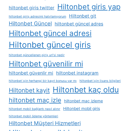
Hiltonbet giris yap
hiltonbet giris twitter
Hiltonbet git
hiltonbet giriş adresimi hatırlamıyorum
Hiltonbet Güncel
hiltonbet güncel adres
Hiltonbet güncel adresi
Hiltonbet güncel giris
hiltonbet güncellenen giriş url'si nedir
Hiltonbet güvenilir mi
hiltonbet güvenlir mi
hiltonbet instagram
hiltonbet i̇çin herhangi bir kayıt bonusu var mı
hiltonbet i̇çin lisans bilgileri
Hiltonbet kaç oldu
Hiltonbet kayit
hiltonbet maç izle
hiltonbet maç izleme
Hiltonbet mobil giriş
hiltonbet mobil bağlantı nasıl alınır
hiltonbet mobil ödeme yöntemleri
Hiltonbet Müşteri Hizmetleri