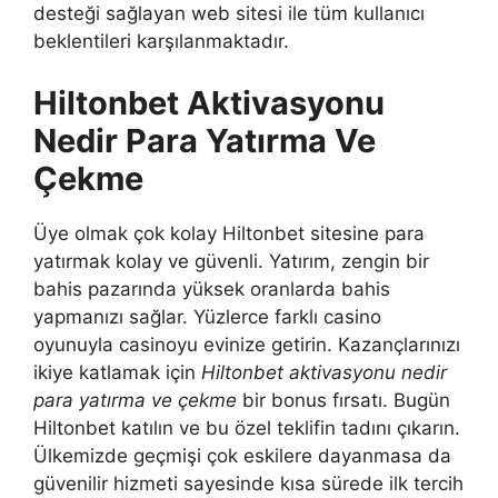
desteği sağlayan web sitesi ile tüm kullanıcı
beklentileri karşılanmaktadır.
Hiltonbet Aktivasyonu
Nedir Para Yatırma Ve
Çekme
Üye olmak çok kolay Hiltonbet sitesine para
yatırmak kolay ve güvenli. Yatırım, zengin bir
bahis pazarında yüksek oranlarda bahis
yapmanızı sağlar. Yüzlerce farklı casino
oyunuyla casinoyu evinize getirin. Kazançlarınızı
ikiye katlamak için
Hiltonbet aktivasyonu nedir
para yatırma ve çekme
bir bonus fırsatı. Bugün
Hiltonbet katılın ve bu özel teklifin tadını çıkarın.
Ülkemizde geçmişi çok eskilere dayanmasa da
güvenilir hizmeti sayesinde kısa sürede ilk tercih