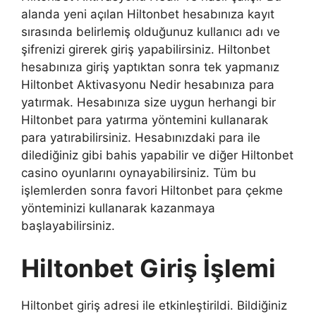
alanda yeni açılan Hiltonbet hesabınıza kayıt
sırasında belirlemiş olduğunuz kullanıcı adı ve
şifrenizi girerek giriş yapabilirsiniz. Hiltonbet
hesabınıza giriş yaptıktan sonra tek yapmanız
Hiltonbet Aktivasyonu Nedir hesabınıza para
yatırmak. Hesabınıza size uygun herhangi bir
Hiltonbet para yatırma yöntemini kullanarak
para yatırabilirsiniz. Hesabınızdaki para ile
dilediğiniz gibi bahis yapabilir ve diğer Hiltonbet
casino oyunlarını oynayabilirsiniz. Tüm bu
işlemlerden sonra favori Hiltonbet para çekme
yönteminizi kullanarak kazanmaya
başlayabilirsiniz.
Hiltonbet Giriş İşlemi
Hiltonbet giriş adresi ile etkinleştirildi. Bildiğiniz