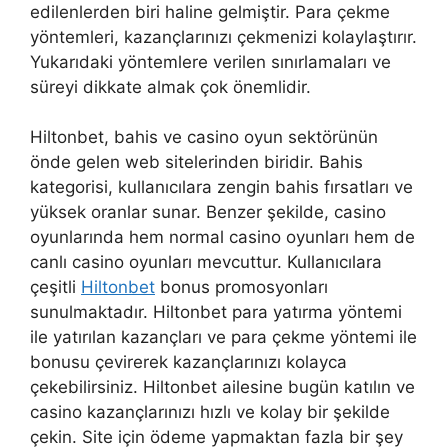
edilenlerden biri haline gelmiştir. Para çekme
yöntemleri, kazançlarınızı çekmenizi kolaylaştırır.
Yukarıdaki yöntemlere verilen sınırlamaları ve
süreyi dikkate almak çok önemlidir.
Hiltonbet, bahis ve casino oyun sektörünün
önde gelen web sitelerinden biridir. Bahis
kategorisi, kullanıcılara zengin bahis fırsatları ve
yüksek oranlar sunar. Benzer şekilde, casino
oyunlarında hem normal casino oyunları hem de
canlı casino oyunları mevcuttur. Kullanıcılara
çeşitli
Hiltonbet
bonus promosyonları
sunulmaktadır. Hiltonbet para yatırma yöntemi
ile yatırılan kazançları ve para çekme yöntemi ile
bonusu çevirerek kazançlarınızı kolayca
çekebilirsiniz. Hiltonbet ailesine bugün katılın ve
casino kazançlarınızı hızlı ve kolay bir şekilde
çekin. Site için ödeme yapmaktan fazla bir şey