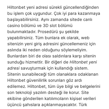
Hiltonbet yeni adresi sürekli güncellendiğinden
bu işlem çok uygundur. Çok iyi para kazanmaya
başlayabilirsiniz. Aynı zamanda sitede canlı
casino bölümü ve 3D slot bölümü
bulunmaktadır. Prosedürü şu şekilde
yapabilirsiniz. Tüm bunlara ek olarak, web
sitenizin yeni giriş adresini güncellemeniz için
aslında iki neden olduğunu söylemeliyim.
Bunlardan biri de olası saldırılara karşı sitenin
sunduğu hizmettir. Bir diğeri de
Hiltonbet yeni
adresi
savuşturmak için kullandığı sistem.
Sitenin sunabileceği tüm olanaklara odaklanan
Hiltonbet güvenilirlik sorunları göz ardı
edilemez. Hiltonbet, tüm üye bilgi ve belgelerini
son teknoloji yazılım desteği ile korur. Site
ekibine gönderilen katılımcıların kişisel verileri
üçüncü şahıslara açıklanmayacaktır. Türk