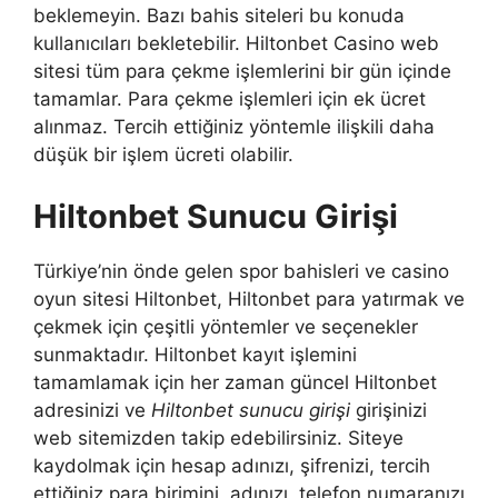
beklemeyin. Bazı bahis siteleri bu konuda
kullanıcıları bekletebilir. Hiltonbet Casino web
sitesi tüm para çekme işlemlerini bir gün içinde
tamamlar. Para çekme işlemleri için ek ücret
alınmaz. Tercih ettiğiniz yöntemle ilişkili daha
düşük bir işlem ücreti olabilir.
Hiltonbet Sunucu Girişi
Türkiye’nin önde gelen spor bahisleri ve casino
oyun sitesi Hiltonbet, Hiltonbet para yatırmak ve
çekmek için çeşitli yöntemler ve seçenekler
sunmaktadır. Hiltonbet kayıt işlemini
tamamlamak için her zaman güncel Hiltonbet
adresinizi ve
Hiltonbet sunucu girişi
girişinizi
web sitemizden takip edebilirsiniz. Siteye
kaydolmak için hesap adınızı, şifrenizi, tercih
ettiğiniz para birimini, adınızı, telefon numaranızı