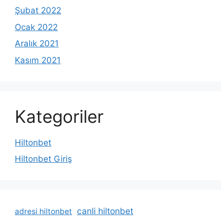
Şubat 2022
Ocak 2022
Aralık 2021
Kasım 2021
Kategoriler
Hiltonbet
Hiltonbet Giriş
canli hiltonbet
adresi hiltonbet