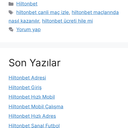
Kategoriler
Hiltonbet
Etiketler
hiltonbet canli maç izle
,
hiltonbet maçlarında
nasıl kazanılır
,
hiltonbet ücreti hile mi
Yorum yap
Son Yazılar
Hiltonbet Adresi
Hiltonbet Giriş
Hiltonbet Hızlı Mobil
Hiltonbet Mobil Çalışma
Hiltonbet Hızlı Adres
Hiltonbet Sanal Futbol