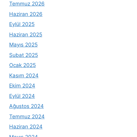
Temmuz 2026
Haziran 2026
Eylül 2025
Haziran 2025
Mayıs 2025
Şubat 2025
Ocak 2025
Kasım 2024
Ekim 2024
Eylül 2024
Ağustos 2024
Temmuz 2024
Haziran 2024
Mayıs 2024