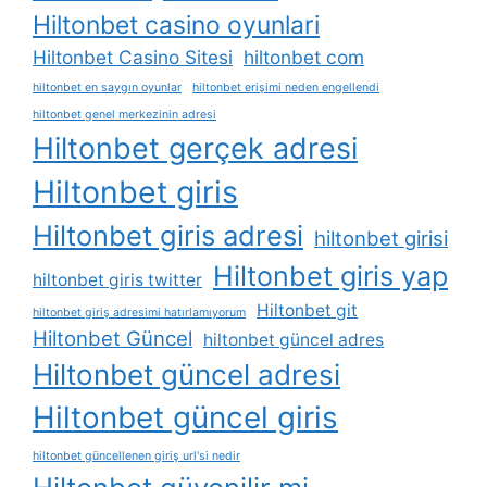
Hiltonbet casino oyunlari
Hiltonbet Casino Sitesi
hiltonbet com
hiltonbet en saygın oyunlar
hiltonbet erişimi neden engellendi
hiltonbet genel merkezinin adresi
Hiltonbet gerçek adresi
Hiltonbet giris
Hiltonbet giris adresi
hiltonbet girisi
Hiltonbet giris yap
hiltonbet giris twitter
Hiltonbet git
hiltonbet giriş adresimi hatırlamıyorum
Hiltonbet Güncel
hiltonbet güncel adres
Hiltonbet güncel adresi
Hiltonbet güncel giris
hiltonbet güncellenen giriş url'si nedir