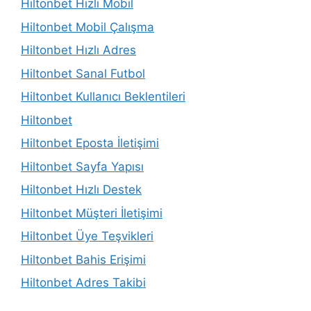
Hiltonbet Hızlı Mobil
Hiltonbet Mobil Çalışma
Hiltonbet Hızlı Adres
Hiltonbet Sanal Futbol
Hiltonbet Kullanıcı Beklentileri
Hiltonbet
Hiltonbet Eposta İletişimi
Hiltonbet Sayfa Yapısı
Hiltonbet Hızlı Destek
Hiltonbet Müşteri İletişimi
Hiltonbet Üye Teşvikleri
Hiltonbet Bahis Erişimi
Hiltonbet Adres Takibi