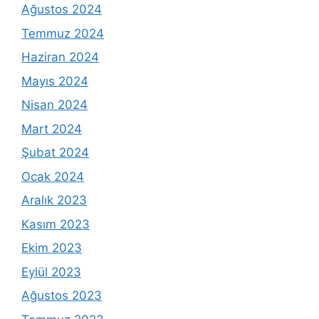
Ağustos 2024
Temmuz 2024
Haziran 2024
Mayıs 2024
Nisan 2024
Mart 2024
Şubat 2024
Ocak 2024
Aralık 2023
Kasım 2023
Ekim 2023
Eylül 2023
Ağustos 2023