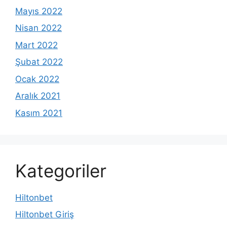
Mayıs 2022
Nisan 2022
Mart 2022
Şubat 2022
Ocak 2022
Aralık 2021
Kasım 2021
Kategoriler
Hiltonbet
Hiltonbet Giriş