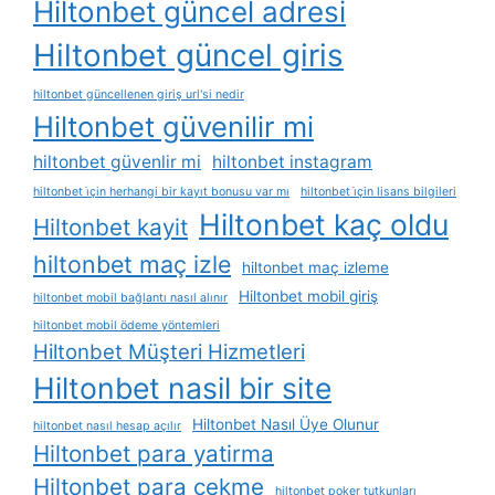
Hiltonbet güncel adresi
Hiltonbet güncel giris
hiltonbet güncellenen giriş url'si nedir
Hiltonbet güvenilir mi
hiltonbet güvenlir mi
hiltonbet instagram
hiltonbet i̇çin herhangi bir kayıt bonusu var mı
hiltonbet i̇çin lisans bilgileri
Hiltonbet kaç oldu
Hiltonbet kayit
hiltonbet maç izle
hiltonbet maç izleme
Hiltonbet mobil giriş
hiltonbet mobil bağlantı nasıl alınır
hiltonbet mobil ödeme yöntemleri
Hiltonbet Müşteri Hizmetleri
Hiltonbet nasil bir site
Hiltonbet Nasıl Üye Olunur
hiltonbet nasıl hesap açılır
Hiltonbet para yatirma
Hiltonbet para çekme
hiltonbet poker tutkunları