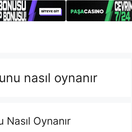
yunu nasıl oynanır
u Nasıl Oynanır