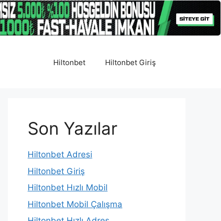
Hiltonbet
Hiltonbet Giriş
Son Yazılar
Hiltonbet Adresi
Hiltonbet Giriş
Hiltonbet Hızlı Mobil
Hiltonbet Mobil Çalışma
Hiltonbet Hızlı Adres