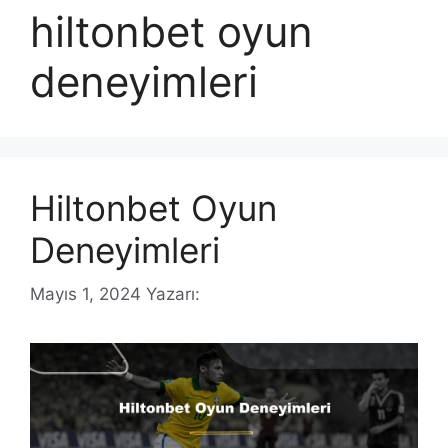
hiltonbet oyun
deneyimleri
Hiltonbet Oyun
Deneyimleri
Mayıs 1, 2024
Yazarı: