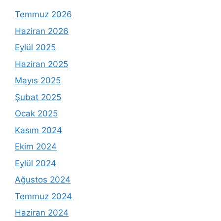
Temmuz 2026
Haziran 2026
Eylül 2025
Haziran 2025
Mayıs 2025
Şubat 2025
Ocak 2025
Kasım 2024
Ekim 2024
Eylül 2024
Ağustos 2024
Temmuz 2024
Haziran 2024