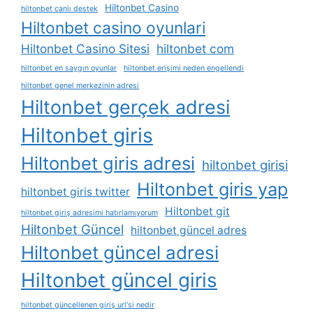
Hiltonbet Casino
hiltonbet canlı destek
Hiltonbet casino oyunlari
Hiltonbet Casino Sitesi
hiltonbet com
hiltonbet en saygın oyunlar
hiltonbet erişimi neden engellendi
hiltonbet genel merkezinin adresi
Hiltonbet gerçek adresi
Hiltonbet giris
Hiltonbet giris adresi
hiltonbet girisi
Hiltonbet giris yap
hiltonbet giris twitter
Hiltonbet git
hiltonbet giriş adresimi hatırlamıyorum
Hiltonbet Güncel
hiltonbet güncel adres
Hiltonbet güncel adresi
Hiltonbet güncel giris
hiltonbet güncellenen giriş url'si nedir