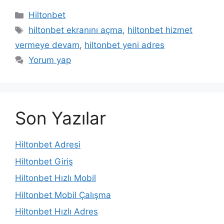
Kategoriler
Hiltonbet
Etiketler
hiltonbet ekranını açma
,
hiltonbet hizmet
vermeye devam
,
hiltonbet yeni adres
Yorum yap
Son Yazılar
Hiltonbet Adresi
Hiltonbet Giriş
Hiltonbet Hızlı Mobil
Hiltonbet Mobil Çalışma
Hiltonbet Hızlı Adres