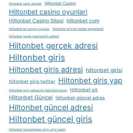
Hiltonbet Casino
hiltonbet canlı destek
Hiltonbet casino oyunlari
Hiltonbet Casino Sitesi
hiltonbet com
hiltonbet en saygın oyunlar
hiltonbet erişimi neden engellendi
hiltonbet genel merkezinin adresi
Hiltonbet gerçek adresi
Hiltonbet giris
Hiltonbet giris adresi
hiltonbet girisi
Hiltonbet giris yap
hiltonbet giris twitter
Hiltonbet git
hiltonbet giriş adresimi hatırlamıyorum
Hiltonbet Güncel
hiltonbet güncel adres
Hiltonbet güncel adresi
Hiltonbet güncel giris
hiltonbet güncellenen giriş url'si nedir