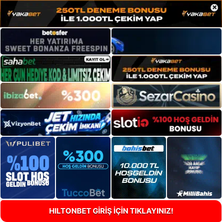
×
HILTONBET GİRİŞ İÇİN TIKLAYINIZ!