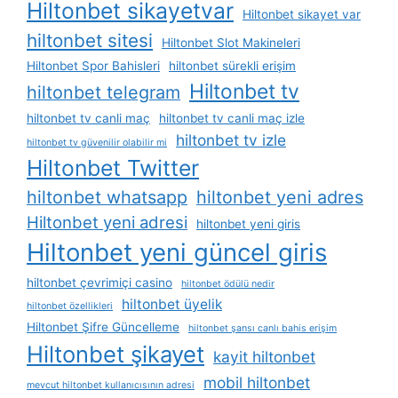
Hiltonbet sikayetvar
Hiltonbet sikayet var
hiltonbet sitesi
Hiltonbet Slot Makineleri
Hiltonbet Spor Bahisleri
hiltonbet sürekli erişim
Hiltonbet tv
hiltonbet telegram
hiltonbet tv canli maç
hiltonbet tv canli maç izle
hiltonbet tv izle
hiltonbet tv güvenilir olabilir mi
Hiltonbet Twitter
hiltonbet whatsapp
hiltonbet yeni adres
Hiltonbet yeni adresi
hiltonbet yeni giris
Hiltonbet yeni güncel giris
hiltonbet çevrimiçi casino
hiltonbet ödülü nedir
hiltonbet üyelik
hiltonbet özellikleri
Hiltonbet Şifre Güncelleme
hiltonbet şansı canlı bahis erişim
Hiltonbet şikayet
kayit hiltonbet
mobil hiltonbet
mevcut hiltonbet kullanıcısının adresi