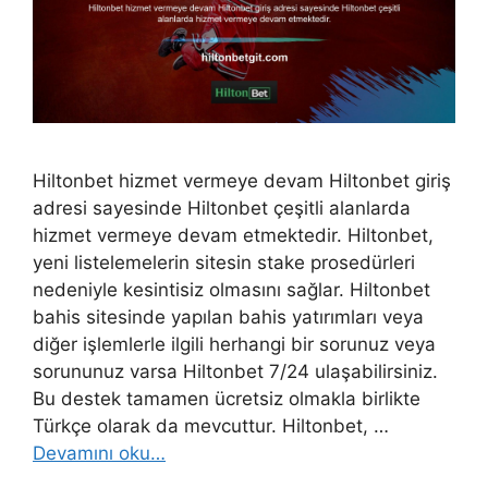
Hiltonbet hizmet vermeye devam Hiltonbet giriş
adresi sayesinde Hiltonbet çeşitli alanlarda
hizmet vermeye devam etmektedir. Hiltonbet,
yeni listelemelerin sitesin stake prosedürleri
nedeniyle kesintisiz olmasını sağlar. Hiltonbet
bahis sitesinde yapılan bahis yatırımları veya
diğer işlemlerle ilgili herhangi bir sorunuz veya
sorununuz varsa Hiltonbet 7/24 ulaşabilirsiniz.
Bu destek tamamen ücretsiz olmakla birlikte
Türkçe olarak da mevcuttur. Hiltonbet, …
Devamını oku…