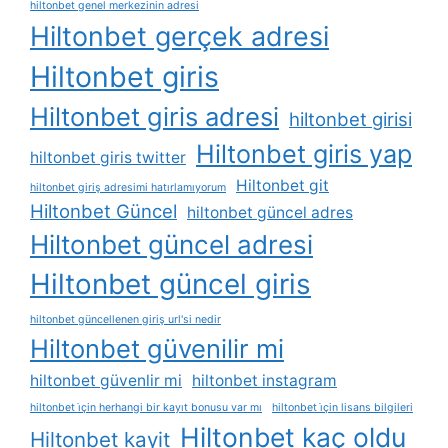
hiltonbet genel merkezinin adresi
Hiltonbet gerçek adresi
Hiltonbet giris
Hiltonbet giris adresi
hiltonbet girisi
Hiltonbet giris yap
hiltonbet giris twitter
Hiltonbet git
hiltonbet giriş adresimi hatırlamıyorum
Hiltonbet Güncel
hiltonbet güncel adres
Hiltonbet güncel adresi
Hiltonbet güncel giris
hiltonbet güncellenen giriş url'si nedir
Hiltonbet güvenilir mi
hiltonbet güvenlir mi
hiltonbet instagram
hiltonbet i̇çin herhangi bir kayıt bonusu var mı
hiltonbet i̇çin lisans bilgileri
Hiltonbet kaç oldu
Hiltonbet kayit