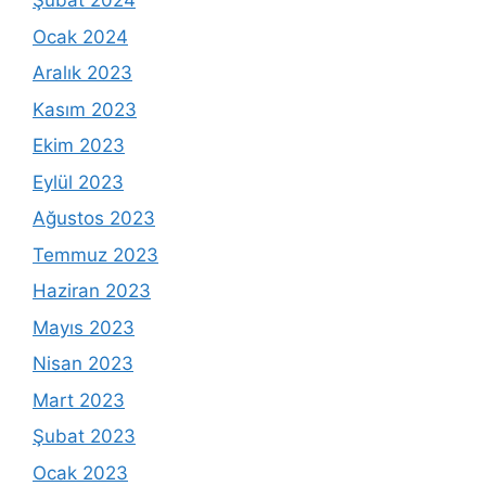
Şubat 2024
Ocak 2024
Aralık 2023
Kasım 2023
Ekim 2023
Eylül 2023
Ağustos 2023
Temmuz 2023
Haziran 2023
Mayıs 2023
Nisan 2023
Mart 2023
Şubat 2023
Ocak 2023