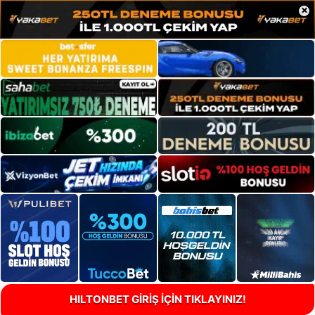
×
HILTONBET GİRİŞ İÇİN TIKLAYINIZ!