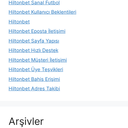
Hiltonbet Sanal Futbol
Hiltonbet Kullanıcı Beklentileri
Hiltonbet
Hiltonbet Eposta İletişimi
Hiltonbet Sayfa Yapısı
Hiltonbet Hızlı Destek
Hiltonbet Müşteri İletişimi
Hiltonbet Üye Teşvikleri
Hiltonbet Bahis Erişimi
Hiltonbet Adres Takibi
Arşivler