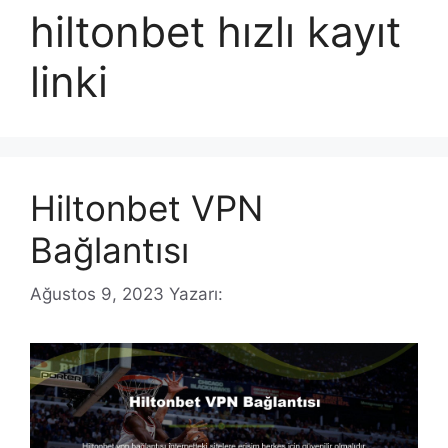
hiltonbet hızlı kayıt
linki
Hiltonbet VPN
Bağlantısı
Ağustos 9, 2023
Yazarı: