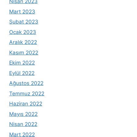
Nisan 2023
Mart 2023
Şubat 2023
Ocak 2023
Aralık 2022
Kasım 2022
Ekim 2022
Eylül 2022
Ağustos 2022
Temmuz 2022
Haziran 2022
Mayıs 2022
Nisan 2022
Mart 2022