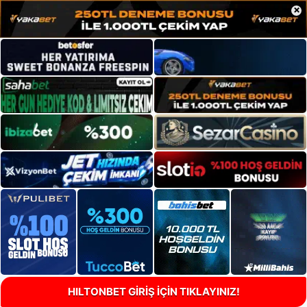
×
HILTONBET GİRİŞ İÇİN TIKLAYINIZ!