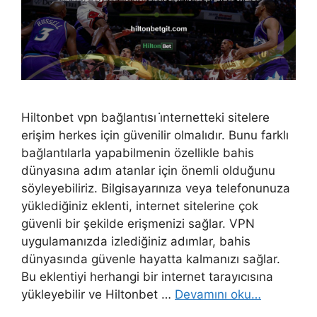
Hiltonbet vpn bağlantısı i̇nternetteki sitelere
erişim herkes için güvenilir olmalıdır. Bunu farklı
bağlantılarla yapabilmenin özellikle bahis
dünyasına adım atanlar için önemli olduğunu
söyleyebiliriz. Bilgisayarınıza veya telefonunuza
yüklediğiniz eklenti, internet sitelerine çok
güvenli bir şekilde erişmenizi sağlar. VPN
uygulamanızda izlediğiniz adımlar, bahis
dünyasında güvenle hayatta kalmanızı sağlar.
Bu eklentiyi herhangi bir internet tarayıcısına
yükleyebilir ve Hiltonbet …
Devamını oku…