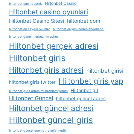
Hiltonbet Casino
hiltonbet canlı destek
Hiltonbet casino oyunlari
Hiltonbet Casino Sitesi
hiltonbet com
hiltonbet en saygın oyunlar
hiltonbet erişimi neden engellendi
hiltonbet genel merkezinin adresi
Hiltonbet gerçek adresi
Hiltonbet giris
Hiltonbet giris adresi
hiltonbet girisi
Hiltonbet giris yap
hiltonbet giris twitter
Hiltonbet git
hiltonbet giriş adresimi hatırlamıyorum
Hiltonbet Güncel
hiltonbet güncel adres
Hiltonbet güncel adresi
Hiltonbet güncel giris
hiltonbet güncellenen giriş url'si nedir