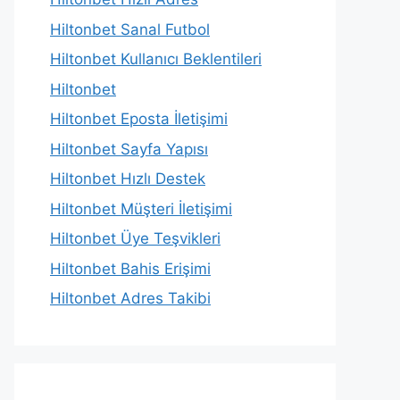
Hiltonbet Sanal Futbol
Hiltonbet Kullanıcı Beklentileri
Hiltonbet
Hiltonbet Eposta İletişimi
Hiltonbet Sayfa Yapısı
Hiltonbet Hızlı Destek
Hiltonbet Müşteri İletişimi
Hiltonbet Üye Teşvikleri
Hiltonbet Bahis Erişimi
Hiltonbet Adres Takibi