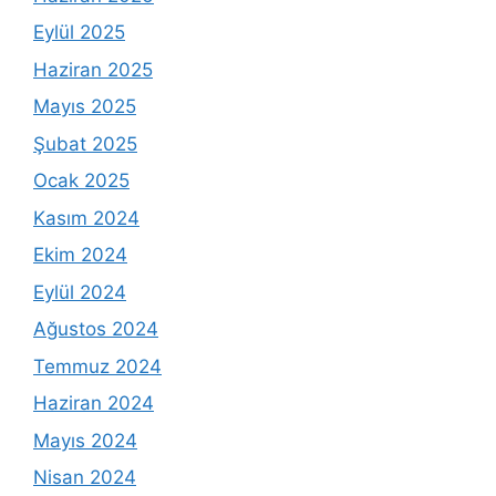
Eylül 2025
Haziran 2025
Mayıs 2025
Şubat 2025
Ocak 2025
Kasım 2024
Ekim 2024
Eylül 2024
Ağustos 2024
Temmuz 2024
Haziran 2024
Mayıs 2024
Nisan 2024