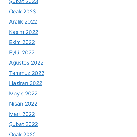
Şubat 2023
Ocak 2023
Aralık 2022
Kasım 2022
Ekim 2022
Eylül 2022
Ağustos 2022
Temmuz 2022
Haziran 2022
Mayıs 2022
Nisan 2022
Mart 2022
Şubat 2022
Ocak 2022