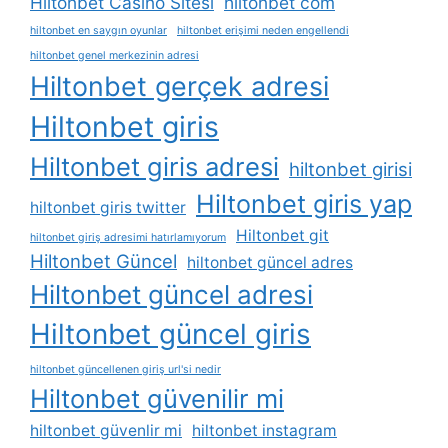
Hiltonbet Casino Sitesi
hiltonbet com
hiltonbet en saygın oyunlar
hiltonbet erişimi neden engellendi
hiltonbet genel merkezinin adresi
Hiltonbet gerçek adresi
Hiltonbet giris
Hiltonbet giris adresi
hiltonbet girisi
Hiltonbet giris yap
hiltonbet giris twitter
Hiltonbet git
hiltonbet giriş adresimi hatırlamıyorum
Hiltonbet Güncel
hiltonbet güncel adres
Hiltonbet güncel adresi
Hiltonbet güncel giris
hiltonbet güncellenen giriş url'si nedir
Hiltonbet güvenilir mi
hiltonbet güvenlir mi
hiltonbet instagram