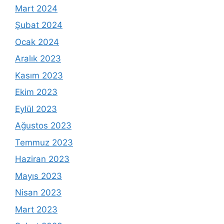
Mart 2024
Şubat 2024
Ocak 2024
Aralık 2023
Kasım 2023
Ekim 2023
Eylül 2023
Ağustos 2023
Temmuz 2023
Haziran 2023
Mayıs 2023
Nisan 2023
Mart 2023