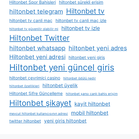
Hiltonbet Spor Bahisleri
hiltonbet sürekli erişim
Hiltonbet tv
hiltonbet telegram
hiltonbet tv canli maç
hiltonbet tv canli maç izle
hiltonbet tv izle
hiltonbet tv güvenilir olabilir mi
Hiltonbet Twitter
hiltonbet whatsapp
hiltonbet yeni adres
Hiltonbet yeni adresi
hiltonbet yeni giris
Hiltonbet yeni güncel giris
hiltonbet çevrimiçi casino
hiltonbet ödülü nedir
hiltonbet üyelik
hiltonbet özellikleri
Hiltonbet Şifre Güncelleme
hiltonbet şansı canlı bahis erişim
Hiltonbet şikayet
kayit hiltonbet
mobil hiltonbet
mevcut hiltonbet kullanıcısının adresi
yeni giris hiltonbet
twitter hiltonbet