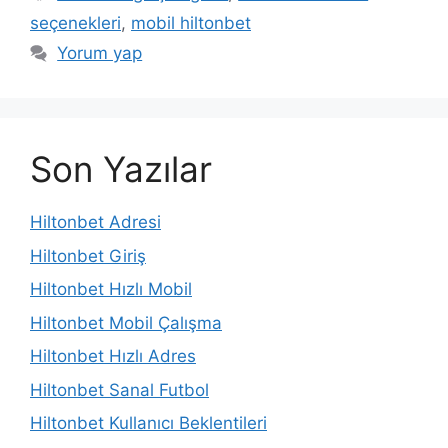
seçenekleri
,
mobil hiltonbet
Yorum yap
Son Yazılar
Hiltonbet Adresi
Hiltonbet Giriş
Hiltonbet Hızlı Mobil
Hiltonbet Mobil Çalışma
Hiltonbet Hızlı Adres
Hiltonbet Sanal Futbol
Hiltonbet Kullanıcı Beklentileri