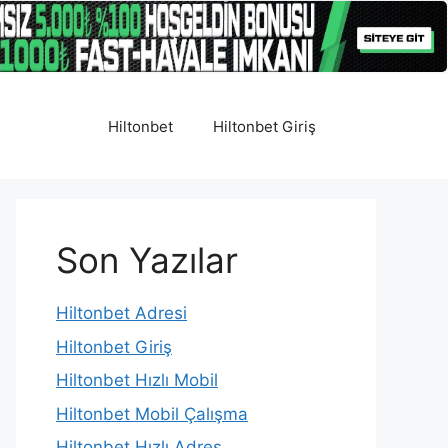
Hiltonbet
Hiltonbet Giriş
Son Yazılar
Hiltonbet Adresi
Hiltonbet Giriş
Hiltonbet Hızlı Mobil
Hiltonbet Mobil Çalışma
Hiltonbet Hızlı Adres