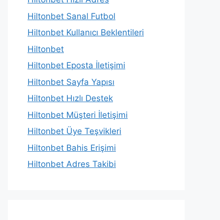
Hiltonbet Sanal Futbol
Hiltonbet Kullanıcı Beklentileri
Hiltonbet
Hiltonbet Eposta İletişimi
Hiltonbet Sayfa Yapısı
Hiltonbet Hızlı Destek
Hiltonbet Müşteri İletişimi
Hiltonbet Üye Teşvikleri
Hiltonbet Bahis Erişimi
Hiltonbet Adres Takibi