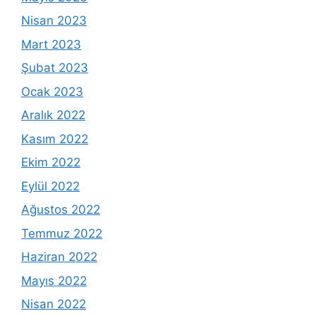
Nisan 2023
Mart 2023
Şubat 2023
Ocak 2023
Aralık 2022
Kasım 2022
Ekim 2022
Eylül 2022
Ağustos 2022
Temmuz 2022
Haziran 2022
Mayıs 2022
Nisan 2022