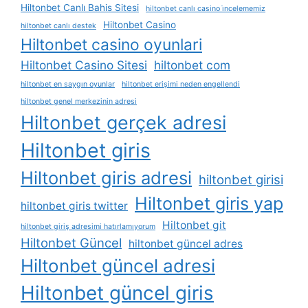
Hiltonbet Canlı Bahis Sitesi
hiltonbet canlı casino i̇ncelememiz
Hiltonbet Casino
hiltonbet canlı destek
Hiltonbet casino oyunlari
Hiltonbet Casino Sitesi
hiltonbet com
hiltonbet en saygın oyunlar
hiltonbet erişimi neden engellendi
hiltonbet genel merkezinin adresi
Hiltonbet gerçek adresi
Hiltonbet giris
Hiltonbet giris adresi
hiltonbet girisi
Hiltonbet giris yap
hiltonbet giris twitter
Hiltonbet git
hiltonbet giriş adresimi hatırlamıyorum
Hiltonbet Güncel
hiltonbet güncel adres
Hiltonbet güncel adresi
Hiltonbet güncel giris