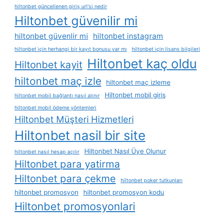
hiltonbet güncellenen giriş url'si nedir
Hiltonbet güvenilir mi
hiltonbet güvenlir mi
hiltonbet instagram
hiltonbet i̇çin herhangi bir kayıt bonusu var mı
hiltonbet i̇çin lisans bilgileri
Hiltonbet kaç oldu
Hiltonbet kayit
hiltonbet maç izle
hiltonbet maç izleme
Hiltonbet mobil giriş
hiltonbet mobil bağlantı nasıl alınır
hiltonbet mobil ödeme yöntemleri
Hiltonbet Müşteri Hizmetleri
Hiltonbet nasil bir site
Hiltonbet Nasıl Üye Olunur
hiltonbet nasıl hesap açılır
Hiltonbet para yatirma
Hiltonbet para çekme
hiltonbet poker tutkunları
hiltonbet promosyon
hiltonbet promosyon kodu
Hiltonbet promosyonlari