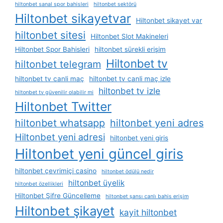
hiltonbet sanal spor bahisleri
hiltonbet sektörü
Hiltonbet sikayetvar
Hiltonbet sikayet var
hiltonbet sitesi
Hiltonbet Slot Makineleri
Hiltonbet Spor Bahisleri
hiltonbet sürekli erişim
Hiltonbet tv
hiltonbet telegram
hiltonbet tv canli maç
hiltonbet tv canli maç izle
hiltonbet tv izle
hiltonbet tv güvenilir olabilir mi
Hiltonbet Twitter
hiltonbet whatsapp
hiltonbet yeni adres
Hiltonbet yeni adresi
hiltonbet yeni giris
Hiltonbet yeni güncel giris
hiltonbet çevrimiçi casino
hiltonbet ödülü nedir
hiltonbet üyelik
hiltonbet özellikleri
Hiltonbet Şifre Güncelleme
hiltonbet şansı canlı bahis erişim
Hiltonbet şikayet
kayit hiltonbet