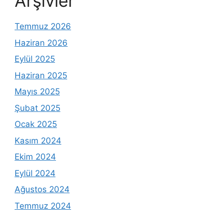
Arşivler
Temmuz 2026
Haziran 2026
Eylül 2025
Haziran 2025
Mayıs 2025
Şubat 2025
Ocak 2025
Kasım 2024
Ekim 2024
Eylül 2024
Ağustos 2024
Temmuz 2024