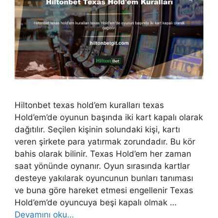
Hiltonbet texas hold’em kuralları texas
Hold’em’de oyunun başında iki kart kapalı olarak
dağıtılır. Seçilen kişinin solundaki kişi, kartı
veren şirkete para yatırmak zorundadır. Bu kör
bahis olarak bilinir. Texas Hold’em her zaman
saat yönünde oynanır. Oyun sırasında kartlar
desteye yakılarak oyuncunun bunları tanıması
ve buna göre hareket etmesi engellenir Texas
Hold’em’de oyuncuya beşi kapalı olmak …
Devamını oku…