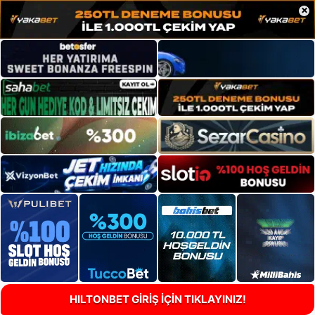
×
HILTONBET GİRİŞ İÇİN TIKLAYINIZ!