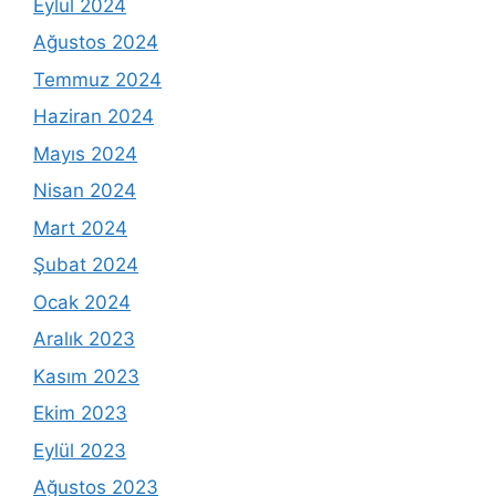
Eylül 2024
Ağustos 2024
Temmuz 2024
Haziran 2024
Mayıs 2024
Nisan 2024
Mart 2024
Şubat 2024
Ocak 2024
Aralık 2023
Kasım 2023
Ekim 2023
Eylül 2023
Ağustos 2023