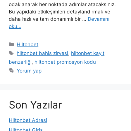
odaklanarak her noktada adımlar atacaksınız.
Bu yapıdaki etkileşimleri detaylandırmak ve
daha hızlı ve tam donanımlı bir …
Devamını
oku…
Kategoriler
Hiltonbet
Etiketler
hiltonbet bahis zirvesi
,
hiltonbet kayıt
benzerliği
,
hiltonbet promosyon kodu
Yorum yap
Son Yazılar
Hiltonbet Adresi
Hiltonbet Giriş