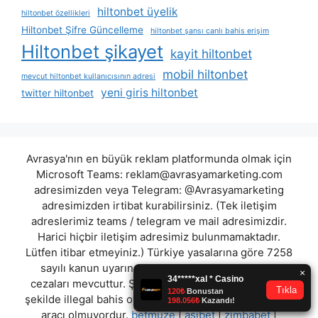
hiltonbet üyelik
hiltonbet özellikleri
Hiltonbet Şifre Güncelleme
hiltonbet şansı canlı bahis erişim
Hiltonbet şikayet
kayit hiltonbet
mobil hiltonbet
mevcut hiltonbet kullanıcısının adresi
yeni giris hiltonbet
twitter hiltonbet
Avrasya'nın en büyük reklam platformunda olmak için
Microsoft Teams:
reklam@avrasyamarketing.com
adresimizden veya Telegram: @Avrasyamarketing
adresimizden irtibat kurabilirsiniz. (Tek iletişim
adreslerimiz teams / telegram ve mail adresimizdir.
Harici hiçbir iletişim adresimiz bulunmamaktadır.
Lütfen itibar etmeyiniz.) Türkiye yasalarına göre 7258
sayılı kanun uyarınca yasa dışı bahis oynamanın
cezaları mevcuttur. Şu an bulunduğunuz site hiç bir
şekilde illegal bahis oyunları oynatmıyor ve oynamaya
aracı olmuyordur.
betmüze
|
asibet
|
zimbabet
|