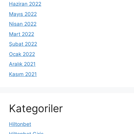
Haziran 2022
Mayıs 2022
Nisan 2022
Mart 2022
Şubat 2022
Ocak 2022
Aralık 2021
Kasım 2021
Kategoriler
Hiltonbet