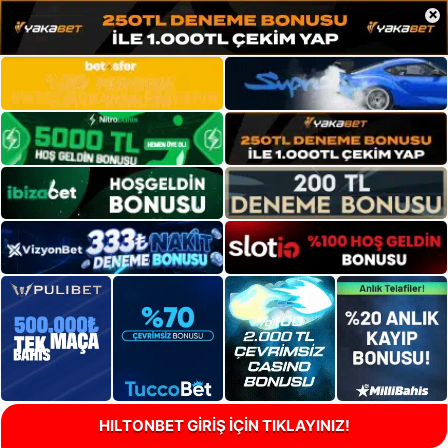
×
HILTONBET GİRİŞ İÇİN TIKLAYINIZ!