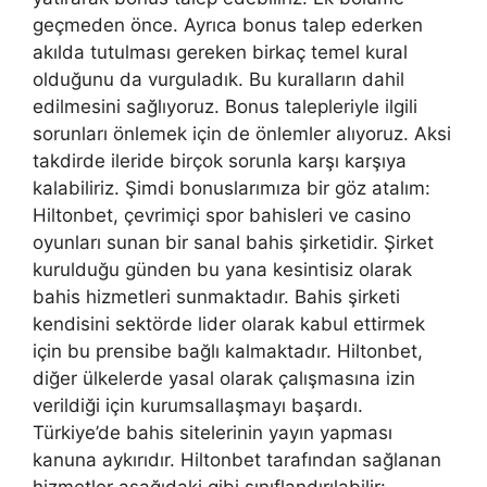
geçmeden önce. Ayrıca bonus talep ederken
akılda tutulması gereken birkaç temel kural
olduğunu da vurguladık. Bu kuralların dahil
edilmesini sağlıyoruz. Bonus talepleriyle ilgili
sorunları önlemek için de önlemler alıyoruz. Aksi
takdirde ileride birçok sorunla karşı karşıya
kalabiliriz. Şimdi bonuslarımıza bir göz atalım:
Hiltonbet, çevrimiçi spor bahisleri ve casino
oyunları sunan bir sanal bahis şirketidir. Şirket
kurulduğu günden bu yana kesintisiz olarak
bahis hizmetleri sunmaktadır. Bahis şirketi
kendisini sektörde lider olarak kabul ettirmek
için bu prensibe bağlı kalmaktadır. Hiltonbet,
diğer ülkelerde yasal olarak çalışmasına izin
verildiği için kurumsallaşmayı başardı.
Türkiye’de bahis sitelerinin yayın yapması
kanuna aykırıdır. Hiltonbet tarafından sağlanan