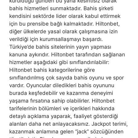
kurulduğu günden bu yana kesintisiz olarak
bahis hizmetleri sunmaktadır. Bahis şirketi
kendisini sektörde lider olarak kabul ettirmek
için bu prensibe bağlı kalmaktadır. Hiltonbet,
diğer ülkelerde yasal olarak çalışmasına izin
verildiği için kurumsallaşmayı başardı.
Türkiye’de bahis sitelerinin yayın yapması
kanuna aykırıdır. Hiltonbet tarafından sağlanan
hizmetler aşağıdaki gibi sınıflandırılabilir:
Hiltonbet bahis kategorilerine göre
sınıflandırılmış çok sayıda bahis oyunu ve spor
vardır. Oyuncular diledikleri bahis oyununu
burada keşfedebilir ve kazanma deneyimi
yaşama fırsatına sahip olabilirler. Hiltonbet
tarifelerinin bölümleri ve içerikleri hakkında
detaylı açıklama yaparak, faaliyet gösterdiği
alanları daha net anlayacaksınız. Jackpot terimi,
kazanmak anlamına gelen “jack” sözcüğünden