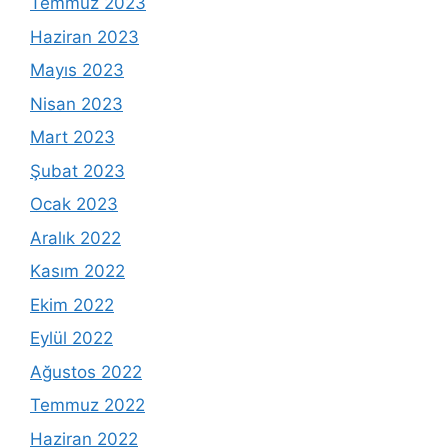
Temmuz 2023
Haziran 2023
Mayıs 2023
Nisan 2023
Mart 2023
Şubat 2023
Ocak 2023
Aralık 2022
Kasım 2022
Ekim 2022
Eylül 2022
Ağustos 2022
Temmuz 2022
Haziran 2022