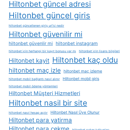
Hiltonbet güncel adresi
Hiltonbet güncel giris
hiltonbet güncellenen giriş url'si nedir
Hiltonbet güvenilir mi
hiltonbet güvenlir mi
hiltonbet instagram
hiltonbet i̇çin herhangi bir kayıt bonusu var mı
hiltonbet i̇çin lisans bilgileri
Hiltonbet kaç oldu
Hiltonbet kayit
hiltonbet maç izle
hiltonbet maç izleme
Hiltonbet mobil giriş
hiltonbet mobil bağlantı nasıl alınır
hiltonbet mobil ödeme yöntemleri
Hiltonbet Müşteri Hizmetleri
Hiltonbet nasil bir site
Hiltonbet Nasıl Üye Olunur
hiltonbet nasıl hesap açılır
Hiltonbet para yatirma
Hiltonbet para çekme
hiltonbet poker tutkunları