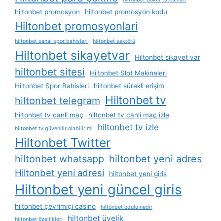
hiltonbet promosyon
hiltonbet promosyon kodu
Hiltonbet promosyonlari
hiltonbet sanal spor bahisleri
hiltonbet sektörü
Hiltonbet sikayetvar
Hiltonbet sikayet var
hiltonbet sitesi
Hiltonbet Slot Makineleri
Hiltonbet Spor Bahisleri
hiltonbet sürekli erişim
Hiltonbet tv
hiltonbet telegram
hiltonbet tv canli maç
hiltonbet tv canli maç izle
hiltonbet tv izle
hiltonbet tv güvenilir olabilir mi
Hiltonbet Twitter
hiltonbet whatsapp
hiltonbet yeni adres
Hiltonbet yeni adresi
hiltonbet yeni giris
Hiltonbet yeni güncel giris
hiltonbet çevrimiçi casino
hiltonbet ödülü nedir
hiltonbet üyelik
hiltonbet özellikleri