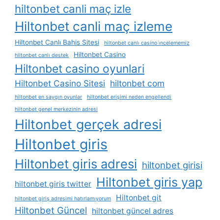
hiltonbet canli maç izle
Hiltonbet canli maç izleme
Hiltonbet Canlı Bahis Sitesi
hiltonbet canlı casino i̇ncelememiz
Hiltonbet Casino
hiltonbet canlı destek
Hiltonbet casino oyunlari
Hiltonbet Casino Sitesi
hiltonbet com
hiltonbet en saygın oyunlar
hiltonbet erişimi neden engellendi
hiltonbet genel merkezinin adresi
Hiltonbet gerçek adresi
Hiltonbet giris
Hiltonbet giris adresi
hiltonbet girisi
Hiltonbet giris yap
hiltonbet giris twitter
Hiltonbet git
hiltonbet giriş adresimi hatırlamıyorum
Hiltonbet Güncel
hiltonbet güncel adres