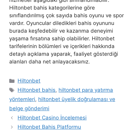
hizmetler aşağıdaki gibi sınıflandırılabilir:
Hiltonbet bahis kategorilerine göre
sınıflandırılmış çok sayıda bahis oyunu ve spor
vardır. Oyuncular diledikleri bahis oyununu
burada keşfedebilir ve kazanma deneyimi
yaşama fırsatına sahip olabilirler. Hiltonbet
tarifelerinin bölümleri ve içerikleri hakkında
detaylı açıklama yaparak, faaliyet gösterdiği
alanları daha net anlayacaksınız.
Kategoriler
Hiltonbet
Etiketler
Hiltonbet bahis
,
hiltonbet para yatırma
yöntemleri
,
hiltonbet üyelik doğrulaması ve
belge gönderimi
Hiltonbet Casino İncelemesi
Hiltonbet Bahis Platformu