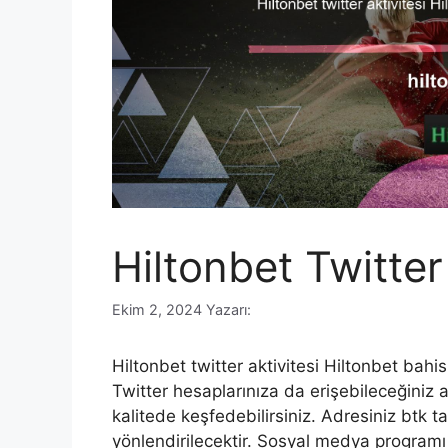
Hiltonbet Twitter
Ekim 2, 2024
Yazarı:
Hiltonbet twitter aktivitesi Hiltonbet bahis 
Twitter hesaplarınıza da erişebileceğiniz 
kalitede keşfedebilirsiniz. Adresiniz btk 
yönlendirilecektir. Sosyal medya programı