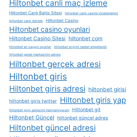
Hiltonbet canli maç izleme
Hiltonbet Canlı Bahis Sitesi
hiltonbet canlı casino i̇ncelememiz
Hiltonbet Casino
hiltonbet canlı destek
Hiltonbet casino oyunlari
Hiltonbet Casino Sitesi
hiltonbet com
hiltonbet en saygın oyunlar
hiltonbet erişimi neden engellendi
hiltonbet genel merkezinin adresi
Hiltonbet gerçek adresi
Hiltonbet giris
Hiltonbet giris adresi
hiltonbet girisi
Hiltonbet giris yap
hiltonbet giris twitter
Hiltonbet git
hiltonbet giriş adresimi hatırlamıyorum
Hiltonbet Güncel
hiltonbet güncel adres
Hiltonbet güncel adresi