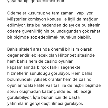
yaşamadığı görülebilmektedir.
Ödemeler kusursuz ve tam zamanlı yapılıyor.
Müşteriler komisyon konusu ile ilgili da mağdur
edilmiyor. İşte bu nedenden dolayı de bu sitenin
ödeme güvenilirliğinin bulunduğundan çok rahat
bir biçimde söz edebilmek mümkün olabilir.
Bahis siteleri arasında önemli bir isim olarak
değerlendirilebilecek olan Hiltonbet sitesinde
hem bahis hem de casino oyunları
kapsamlarında birçok farklı seçenekte
hizmetlerin sunulduğu görülüyor. Hem bahis
bölümündeki yüksek oranlar hem de casino
oyunlarındaki kalite vasıtası ile de hiçbir biçimde
sorun oluşmadan kazanç elde edilebileceği
görülebiliyor. İşte bunun için de başta
yatırımların gerçekleştirilmesi gerekiyor.