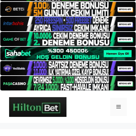
İçeriğe
atla
Menü