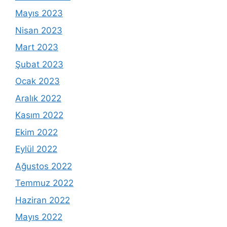
Mayıs 2023
Nisan 2023
Mart 2023
Şubat 2023
Ocak 2023
Aralık 2022
Kasım 2022
Ekim 2022
Eylül 2022
Ağustos 2022
Temmuz 2022
Haziran 2022
Mayıs 2022