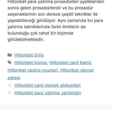
Hiltonbet para yatırma prosedürleri üyeliklerden
sonra gelen prosedürlerdir ve bu prosedür
seçeneklerinin son derece çeşitli teknikler ile
yapılabileceği görülüyor. Aynı zamanda bu para
yatırma tekniklerinde farklı limitlerin de
bulunduğu çok rahat bir biçimde
görülebilmektedir.
Kategoriler
Hiltonbet Giriş
Etiketler
Hiltonbet bonus
,
Hiltonbet canli bahis
,
Hiltonbet casino oyunlari
,
Hiltonbet güncel
adresi
Hiltonbet canlı destek şikâyetleri
Hiltonbet para yatırma yardımları