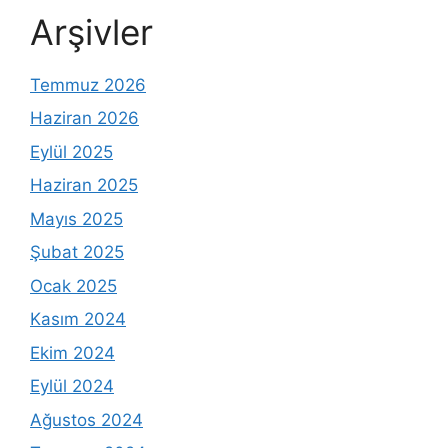
Arşivler
Temmuz 2026
Haziran 2026
Eylül 2025
Haziran 2025
Mayıs 2025
Şubat 2025
Ocak 2025
Kasım 2024
Ekim 2024
Eylül 2024
Ağustos 2024