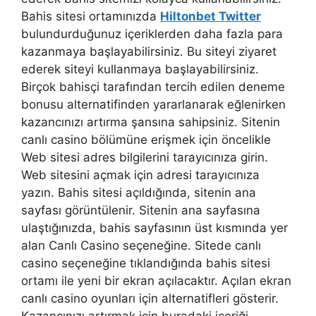
Bahis sitesi ortamınızda
Hiltonbet Twitter
bulundurduğunuz içeriklerden daha fazla para
kazanmaya başlayabilirsiniz. Bu siteyi ziyaret
ederek siteyi kullanmaya başlayabilirsiniz.
Birçok bahisçi tarafından tercih edilen deneme
bonusu alternatifinden yararlanarak eğlenirken
kazancınızı artırma şansına sahipsiniz. Sitenin
canlı casino bölümüne erişmek için öncelikle
Web sitesi adres bilgilerini tarayıcınıza girin.
Web sitesini açmak için adresi tarayıcınıza
yazın. Bahis sitesi açıldığında, sitenin ana
sayfası görüntülenir. Sitenin ana sayfasına
ulaştığınızda, bahis sayfasının üst kısmında yer
alan Canlı Casino seçeneğine. Sitede canlı
casino seçeneğine tıklandığında bahis sitesi
ortamı ile yeni bir ekran açılacaktır. Açılan ekran
canlı casino oyunları için alternatifleri gösterir.
Kazancınızı artırmak için buradaki içeriği