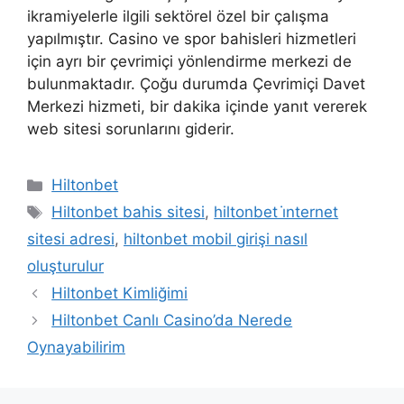
ikramiyelerle ilgili sektörel özel bir çalışma
yapılmıştır. Casino ve spor bahisleri hizmetleri
için ayrı bir çevrimiçi yönlendirme merkezi de
bulunmaktadır. Çoğu durumda Çevrimiçi Davet
Merkezi hizmeti, bir dakika içinde yanıt vererek
web sitesi sorunlarını giderir.
Kategoriler
Hiltonbet
Etiketler
Hiltonbet bahis sitesi
,
hiltonbet i̇nternet
sitesi adresi
,
hiltonbet mobil girişi nasıl
oluşturulur
Hiltonbet Kimliğimi
Hiltonbet Canlı Casino’da Nerede
Oynayabilirim