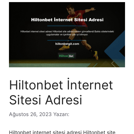
Hiltonbet İnternet
Sitesi Adresi
Ağustos 26, 2023
Yazarı:
Hiltonbet internet sitesi adresi Hiltonbet site