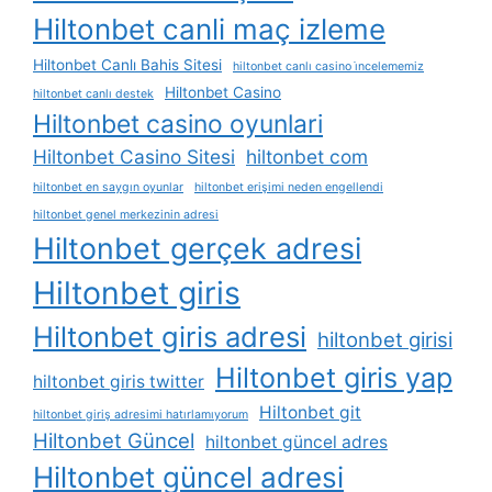
Hiltonbet canli maç izleme
Hiltonbet Canlı Bahis Sitesi
hiltonbet canlı casino i̇ncelememiz
Hiltonbet Casino
hiltonbet canlı destek
Hiltonbet casino oyunlari
Hiltonbet Casino Sitesi
hiltonbet com
hiltonbet en saygın oyunlar
hiltonbet erişimi neden engellendi
hiltonbet genel merkezinin adresi
Hiltonbet gerçek adresi
Hiltonbet giris
Hiltonbet giris adresi
hiltonbet girisi
Hiltonbet giris yap
hiltonbet giris twitter
Hiltonbet git
hiltonbet giriş adresimi hatırlamıyorum
Hiltonbet Güncel
hiltonbet güncel adres
Hiltonbet güncel adresi