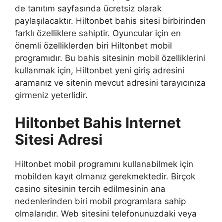
de tanıtım sayfasında ücretsiz olarak
paylaşılacaktır. Hiltonbet bahis sitesi birbirinden
farklı özelliklere sahiptir. Oyuncular için en
önemli özelliklerden biri Hiltonbet mobil
programıdır. Bu bahis sitesinin mobil özelliklerini
kullanmak için, Hiltonbet yeni giriş adresini
aramanız ve sitenin mevcut adresini tarayıcınıza
girmeniz yeterlidir.
Hiltonbet Bahis Internet
Sitesi Adresi
Hiltonbet mobil programını kullanabilmek için
mobilden kayıt olmanız gerekmektedir. Birçok
casino sitesinin tercih edilmesinin ana
nedenlerinden biri mobil programlara sahip
olmalarıdır. Web sitesini telefonunuzdaki veya