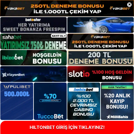
×
HILTONBET GİRİŞ İÇİN TIKLAYINIZ!