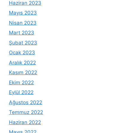
Haziran 2023
Mayıs 2023
Nisan 2023
Mart 2023
Şubat 2023
Ocak 2023
Aralık 2022
Kasım 2022
Ekim 2022
Eylül 2022
Ağustos 2022
Temmuz 2022
Haziran 2022
Mayıs 2022