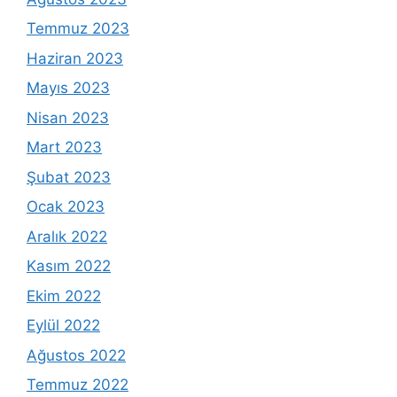
Temmuz 2023
Haziran 2023
Mayıs 2023
Nisan 2023
Mart 2023
Şubat 2023
Ocak 2023
Aralık 2022
Kasım 2022
Ekim 2022
Eylül 2022
Ağustos 2022
Temmuz 2022