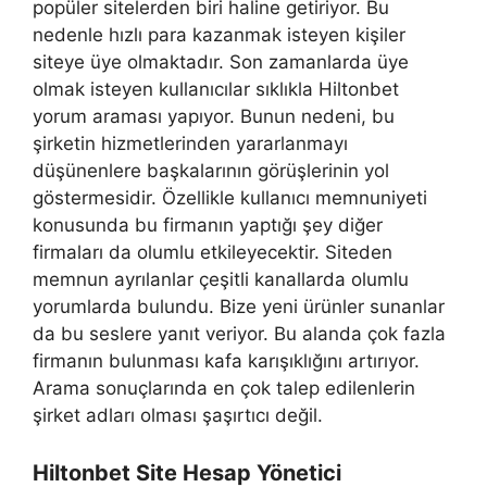
popüler sitelerden biri haline getiriyor. Bu
nedenle hızlı para kazanmak isteyen kişiler
siteye üye olmaktadır. Son zamanlarda üye
olmak isteyen kullanıcılar sıklıkla Hiltonbet
yorum araması yapıyor. Bunun nedeni, bu
şirketin hizmetlerinden yararlanmayı
düşünenlere başkalarının görüşlerinin yol
göstermesidir. Özellikle kullanıcı memnuniyeti
konusunda bu firmanın yaptığı şey diğer
firmaları da olumlu etkileyecektir. Siteden
memnun ayrılanlar çeşitli kanallarda olumlu
yorumlarda bulundu. Bize yeni ürünler sunanlar
da bu seslere yanıt veriyor. Bu alanda çok fazla
firmanın bulunması kafa karışıklığını artırıyor.
Arama sonuçlarında en çok talep edilenlerin
şirket adları olması şaşırtıcı değil.
Hiltonbet Site Hesap Yönetici