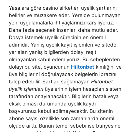
Yasalara göre casino şirketleri üyelik şartlarını
belirler ve müzakere eder. Yerelde bulunmayan
yeni uygulamalarla ihtiyaçlarınızı karşılıyoruz.
Daha fazla seçenek insanları daha mutlu eder.
Dosya istemek üyelik sürecinin en önemli
adımıdır. Yanlış üyelik kayıt işlemleri ve sitede
yer alan yanlış bilgilerden dolayı reşit
olmayanları kabul edemiyoruz. Bu sebeplerden
dolayı bu site, oyuncunun
Hiltonbet
kimliğini ve
üye bilgilerini doğrulayacak belgelerin ibrazını
talep edebilir. Şartları sağlamayan
Hiltonbet
üyelik i̇şlemleri
üyelerinin işlem hesapları sistem
tarafından onaylanacaktır. Bilgilerin hatalı veya
eksik olması durumunda üyelik kaydı
başvurunuz kabul edilmeyecektir. Bu sitenin
abone sayısı özellikle son zamanlarda önemli
ölçüde arttı. Bunun temel sebebi ise bünyesine