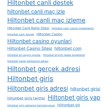
Hiltonbet canli destek
hiltonbet canli maç izle
Hiltonbet canli maç izleme
Hiltonbet Canlı Bahis Sitesi
hiltonbet canlı casino i̇ncelememiz
Hiltonbet Casino
hiltonbet canlı destek
Hiltonbet casino oyunlari
Hiltonbet Casino Sitesi
hiltonbet com
hiltonbet en saygın oyunlar
hiltonbet erişimi neden engellendi
hiltonbet genel merkezinin adresi
Hiltonbet gerçek adresi
Hiltonbet giris
Hiltonbet giris adresi
hiltonbet girisi
Hiltonbet giris yap
hiltonbet giris twitter
Hiltonbet git
hiltonbet giriş adresimi hatırlamıyorum