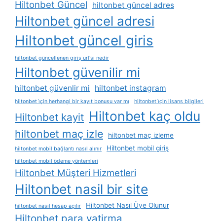
Hiltonbet Güncel
hiltonbet güncel adres
Hiltonbet güncel adresi
Hiltonbet güncel giris
hiltonbet güncellenen giriş url'si nedir
Hiltonbet güvenilir mi
hiltonbet güvenlir mi
hiltonbet instagram
hiltonbet i̇çin herhangi bir kayıt bonusu var mı
hiltonbet i̇çin lisans bilgileri
Hiltonbet kaç oldu
Hiltonbet kayit
hiltonbet maç izle
hiltonbet maç izleme
Hiltonbet mobil giriş
hiltonbet mobil bağlantı nasıl alınır
hiltonbet mobil ödeme yöntemleri
Hiltonbet Müşteri Hizmetleri
Hiltonbet nasil bir site
Hiltonbet Nasıl Üye Olunur
hiltonbet nasıl hesap açılır
Hiltonbet para yatirma