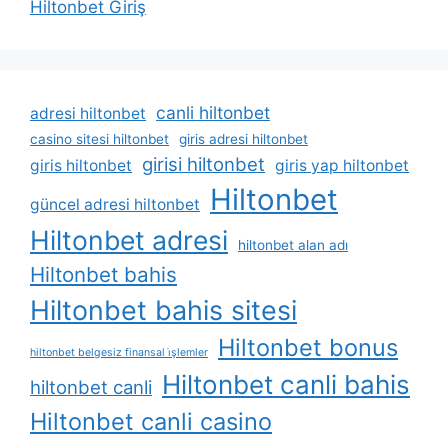
Hiltonbet Giriş
canli hiltonbet
adresi hiltonbet
casino sitesi hiltonbet
giris adresi hiltonbet
girisi hiltonbet
giris hiltonbet
giris yap hiltonbet
Hiltonbet
güncel adresi hiltonbet
Hiltonbet adresi
hiltonbet alan adı
Hiltonbet bahis
Hiltonbet bahis sitesi
Hiltonbet bonus
hiltonbet belgesiz finansal i̇şlemler
Hiltonbet canli bahis
hiltonbet canli
Hiltonbet canli casino