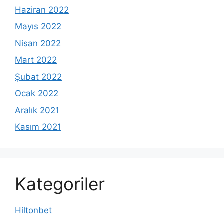
Haziran 2022
Mayıs 2022
Nisan 2022
Mart 2022
Şubat 2022
Ocak 2022
Aralık 2021
Kasım 2021
Kategoriler
Hiltonbet