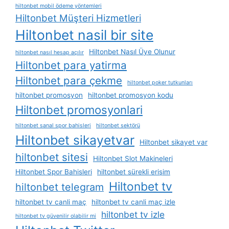
hiltonbet mobil ödeme yöntemleri
Hiltonbet Müşteri Hizmetleri
Hiltonbet nasil bir site
Hiltonbet Nasıl Üye Olunur
hiltonbet nasıl hesap açılır
Hiltonbet para yatirma
Hiltonbet para çekme
hiltonbet poker tutkunları
hiltonbet promosyon
hiltonbet promosyon kodu
Hiltonbet promosyonlari
hiltonbet sanal spor bahisleri
hiltonbet sektörü
Hiltonbet sikayetvar
Hiltonbet sikayet var
hiltonbet sitesi
Hiltonbet Slot Makineleri
Hiltonbet Spor Bahisleri
hiltonbet sürekli erişim
Hiltonbet tv
hiltonbet telegram
hiltonbet tv canli maç
hiltonbet tv canli maç izle
hiltonbet tv izle
hiltonbet tv güvenilir olabilir mi