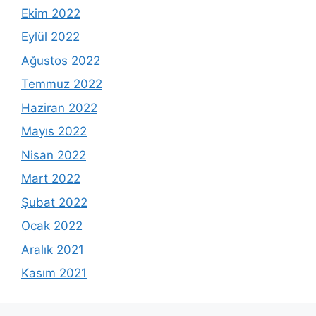
Ekim 2022
Eylül 2022
Ağustos 2022
Temmuz 2022
Haziran 2022
Mayıs 2022
Nisan 2022
Mart 2022
Şubat 2022
Ocak 2022
Aralık 2021
Kasım 2021