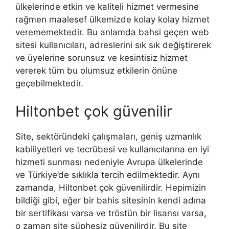
ülkelerinde etkin ve kaliteli hizmet vermesine
rağmen maalesef ülkemizde kolay kolay hizmet
verememektedir. Bu anlamda bahsi geçen web
sitesi kullanıcıları, adreslerini sık sık değiştirerek
ve üyelerine sorunsuz ve kesintisiz hizmet
vererek tüm bu olumsuz etkilerin önüne
geçebilmektedir.
Hiltonbet çok güvenilir
Site, sektöründeki çalışmaları, geniş uzmanlık
kabiliyetleri ve tecrübesi ve kullanıcılarına en iyi
hizmeti sunması nedeniyle Avrupa ülkelerinde
ve Türkiye’de sıklıkla tercih edilmektedir. Aynı
zamanda, Hiltonbet çok güvenilirdir. Hepimizin
bildiği gibi, eğer bir bahis sitesinin kendi adına
bir sertifikası varsa ve tröstün bir lisansı varsa,
o zaman site şüphesiz güvenilirdir. Bu site