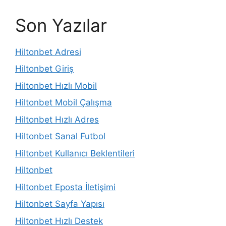
Son Yazılar
Hiltonbet Adresi
Hiltonbet Giriş
Hiltonbet Hızlı Mobil
Hiltonbet Mobil Çalışma
Hiltonbet Hızlı Adres
Hiltonbet Sanal Futbol
Hiltonbet Kullanıcı Beklentileri
Hiltonbet
Hiltonbet Eposta İletişimi
Hiltonbet Sayfa Yapısı
Hiltonbet Hızlı Destek