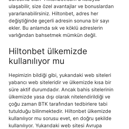
ulaşabilir, size özel avantajlar ve bonuslardan
yararlanabilirsiniz. Hiltonbet, adres her
değiştiğinde geçerli adresin sonuna bir sayı
ekler. Bu anlamda sık ve köklü adreslerin
varlığından bahsetmek mümkün değil.
Hiltonbet ülkemizde
kullanılıyor mu
Hepimizin bildiği gibi, yukarıdaki web siteleri
yabancı web siteleridir ve ülkemizde kısa bir
süre aktif durumdadır. Ancak bahis sitelerinin
ülkemizde yasa dışı olarak nitelendirildiği ve
çoğu zaman BTK tarafından tedbirlere tabi
tutulduğu bilinmektedir. Hiltonbet ülkemizde
kullanılıyor mu sorusu evet, en doğru şekilde
kullanılıyor. Yukarıdaki web sitesi Avrupa