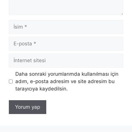
İsim
E-
posta
İnternet
sitesi
Daha sonraki yorumlarımda kullanılması için
adım, e-posta adresim ve site adresim bu
tarayıcıya kaydedilsin.