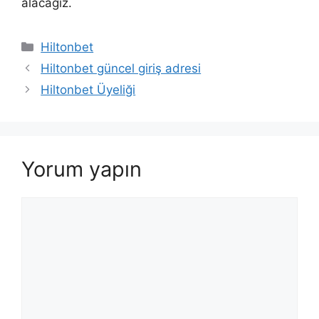
alacağız.
Kategoriler
Hiltonbet
Hiltonbet güncel giriş adresi
Hiltonbet Üyeliği
Yorum yapın
Yorum