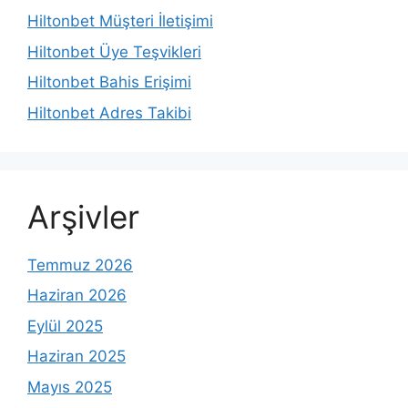
Hiltonbet Müşteri İletişimi
Hiltonbet Üye Teşvikleri
Hiltonbet Bahis Erişimi
Hiltonbet Adres Takibi
Arşivler
Temmuz 2026
Haziran 2026
Eylül 2025
Haziran 2025
Mayıs 2025