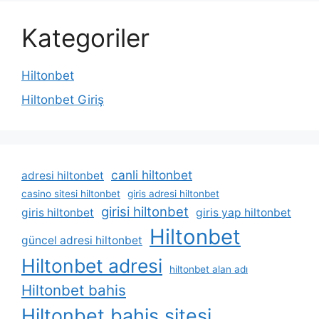
Kategoriler
Hiltonbet
Hiltonbet Giriş
canli hiltonbet
adresi hiltonbet
casino sitesi hiltonbet
giris adresi hiltonbet
girisi hiltonbet
giris hiltonbet
giris yap hiltonbet
Hiltonbet
güncel adresi hiltonbet
Hiltonbet adresi
hiltonbet alan adı
Hiltonbet bahis
Hiltonbet bahis sitesi