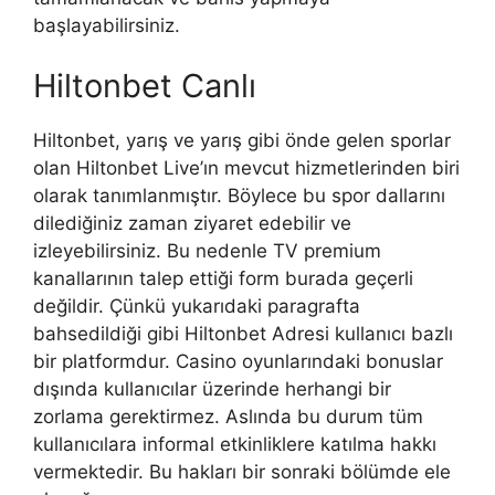
başlayabilirsiniz.
Hiltonbet Canlı
Hiltonbet, yarış ve yarış gibi önde gelen sporlar
olan Hiltonbet Live’ın mevcut hizmetlerinden biri
olarak tanımlanmıştır. Böylece bu spor dallarını
dilediğiniz zaman ziyaret edebilir ve
izleyebilirsiniz. Bu nedenle TV premium
kanallarının talep ettiği form burada geçerli
değildir. Çünkü yukarıdaki paragrafta
bahsedildiği gibi Hiltonbet Adresi kullanıcı bazlı
bir platformdur. Casino oyunlarındaki bonuslar
dışında kullanıcılar üzerinde herhangi bir
zorlama gerektirmez. Aslında bu durum tüm
kullanıcılara informal etkinliklere katılma hakkı
vermektedir. Bu hakları bir sonraki bölümde ele