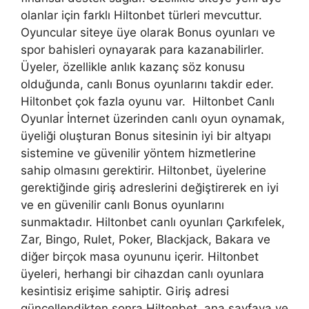
olanlar için farklı Hiltonbet türleri mevcuttur.
Oyuncular siteye üye olarak Bonus oyunları ve
spor bahisleri oynayarak para kazanabilirler.
Üyeler, özellikle anlık kazanç söz konusu
olduğunda, canlı Bonus oyunlarını takdir eder.
Hiltonbet çok fazla oyunu var. Hiltonbet Canlı
Oyunlar İnternet üzerinden canlı oyun oynamak,
üyeliği oluşturan Bonus sitesinin iyi bir altyapı
sistemine ve güvenilir yöntem hizmetlerine
sahip olmasını gerektirir. Hiltonbet, üyelerine
gerektiğinde giriş adreslerini değiştirerek en iyi
ve en güvenilir canlı Bonus oyunlarını
sunmaktadır. Hiltonbet canlı oyunları Çarkıfelek,
Zar, Bingo, Rulet, Poker, Blackjack, Bakara ve
diğer birçok masa oyununu içerir. Hiltonbet
üyeleri, herhangi bir cihazdan canlı oyunlara
kesintisiz erişime sahiptir. Giriş adresi
güncellendikten sonra Hiltonbet, ana sayfaya ve