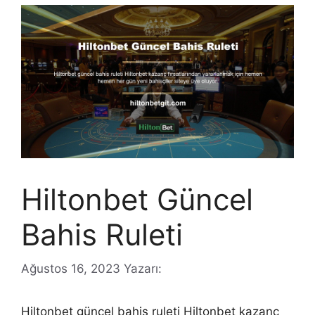
Hiltonbet Güncel
Bahis Ruleti
Ağustos 16, 2023
Yazarı:
Hiltonbet güncel bahis ruleti Hiltonbet kazanç