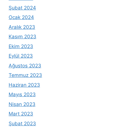
Şubat 2024
Ocak 2024
Aralık 2023
Kasım 2023
Ekim 2023
Eylül 2023
Ağustos 2023
Temmuz 2023
Haziran 2023
Mayıs 2023
Nisan 2023
Mart 2023
Şubat 2023