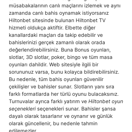
müsabakalarının canlı maçlarını izlemek ve aynı
zamanda canlı bahis oynamak istiyorsanız
Hiltonbet sitesinde bulunan Hiltonbet TV
hizmeti oldukça aktiftir. Elbette diğer
kanallardaki maçları da takip edebilir ve
bahislerinizi gerçek zamanlı olarak orada
değerlendirebilirsiniz. Buna Bonus oyunları,
slotlar, 3D slotlar, poker, bingo ve tüm masa
oyunları dahildir. Web sitesiyle ilgili bir
sorununuz varsa, bunu kolayca bildirebilirsiniz.
Bu nedenle, tüm bahis oyunları güvenilir
çekilişler ve bahisler sunar. Slotların yanı sıra
farklı formatlarda her türlü oyunu bulacaksınız.
Turnuvalar ayrıca farklı yatırım ve
Hiltonbet oyun
seçenekleri
seçenekleri sunar. Bahisler şansa
dayalı olarak tasarlanır ve oynanır ve günlük
olarak güncellenir, bu nedenle tahmin
edilemezler.