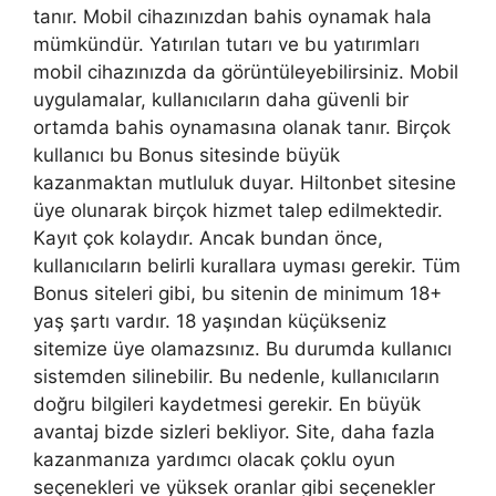
tanır. Mobil cihazınızdan bahis oynamak hala
mümkündür. Yatırılan tutarı ve bu yatırımları
mobil cihazınızda da görüntüleyebilirsiniz. Mobil
uygulamalar, kullanıcıların daha güvenli bir
ortamda bahis oynamasına olanak tanır. Birçok
kullanıcı bu Bonus sitesinde büyük
kazanmaktan mutluluk duyar. Hiltonbet sitesine
üye olunarak birçok hizmet talep edilmektedir.
Kayıt çok kolaydır. Ancak bundan önce,
kullanıcıların belirli kurallara uyması gerekir. Tüm
Bonus siteleri gibi, bu sitenin de minimum 18+
yaş şartı vardır. 18 yaşından küçükseniz
sitemize üye olamazsınız. Bu durumda kullanıcı
sistemden silinebilir. Bu nedenle, kullanıcıların
doğru bilgileri kaydetmesi gerekir. En büyük
avantaj bizde sizleri bekliyor. Site, daha fazla
kazanmanıza yardımcı olacak çoklu oyun
seçenekleri ve yüksek oranlar gibi seçenekler