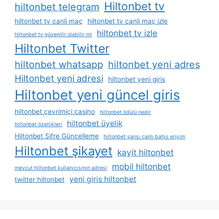
Hiltonbet tv
hiltonbet telegram
hiltonbet tv canli maç
hiltonbet tv canli maç izle
hiltonbet tv izle
hiltonbet tv güvenilir olabilir mi
Hiltonbet Twitter
hiltonbet whatsapp
hiltonbet yeni adres
Hiltonbet yeni adresi
hiltonbet yeni giris
Hiltonbet yeni güncel giris
hiltonbet çevrimiçi casino
hiltonbet ödülü nedir
hiltonbet üyelik
hiltonbet özellikleri
Hiltonbet Şifre Güncelleme
hiltonbet şansı canlı bahis erişim
Hiltonbet şikayet
kayit hiltonbet
mobil hiltonbet
mevcut hiltonbet kullanıcısının adresi
yeni giris hiltonbet
twitter hiltonbet