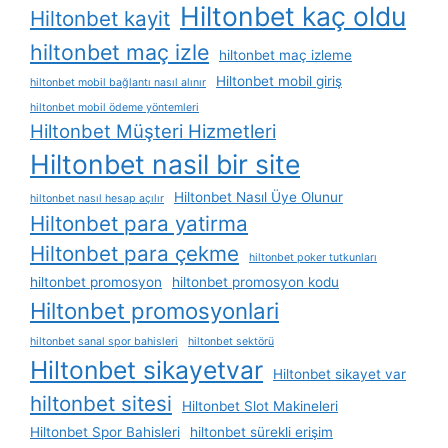
Hiltonbet kaç oldu
Hiltonbet kayit
hiltonbet maç izle
hiltonbet maç izleme
Hiltonbet mobil giriş
hiltonbet mobil bağlantı nasıl alınır
hiltonbet mobil ödeme yöntemleri
Hiltonbet Müşteri Hizmetleri
Hiltonbet nasil bir site
Hiltonbet Nasıl Üye Olunur
hiltonbet nasıl hesap açılır
Hiltonbet para yatirma
Hiltonbet para çekme
hiltonbet poker tutkunları
hiltonbet promosyon
hiltonbet promosyon kodu
Hiltonbet promosyonlari
hiltonbet sanal spor bahisleri
hiltonbet sektörü
Hiltonbet sikayetvar
Hiltonbet sikayet var
hiltonbet sitesi
Hiltonbet Slot Makineleri
Hiltonbet Spor Bahisleri
hiltonbet sürekli erişim