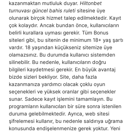
kazanmaktan mutluluk duyar.
Hiltonbet
turnuvası güncel bahis ruleti
sitesine üye
olunarak birçok hizmet talep edilmektedir. Kayıt
çok kolaydır. Ancak bundan önce, kullanıcıların
belirli kurallara uyması gerekir. Tüm Bonus
siteleri gibi, bu sitenin de minimum 18+ yaş şartı
vardır. 18 yaşından küçükseniz sitemize üye
olamazsınız. Bu durumda kullanıcı sistemden
silinebilir. Bu nedenle, kullanıcıların doğru
bilgileri kaydetmesi gerekir. En büyük avantaj
bizde sizleri bekliyor. Site, daha fazla
kazanmanıza yardımcı olacak çoklu oyun
seçenekleri ve yüksek oranlar gibi seçenekler
sunar. Sadece kayıt işlemini tamamlayın. Bu
programların kullanıcıları bir süre sonra istenilen
duruma gelebilmektedir. Ayrıca, web sitesi
şifrelemesi kullanır, bu nedenle saldırıya uğrama
konusunda endişelenmenize gerek yoktur. Yeni