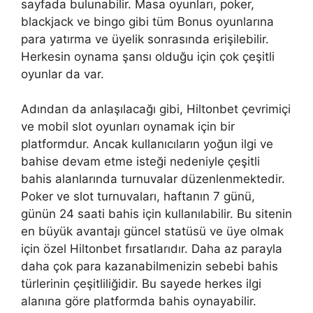
sayfada bulunabilir. Masa oyunları, poker,
blackjack ve bingo gibi tüm Bonus oyunlarına
para yatırma ve üyelik sonrasında erişilebilir.
Herkesin oynama şansı olduğu için çok çeşitli
oyunlar da var.
Adından da anlaşılacağı gibi, Hiltonbet çevrimiçi
ve mobil slot oyunları oynamak için bir
platformdur. Ancak kullanıcıların yoğun ilgi ve
bahise devam etme isteği nedeniyle çeşitli
bahis alanlarında turnuvalar düzenlenmektedir.
Poker ve slot turnuvaları, haftanın 7 günü,
günün 24 saati bahis için kullanılabilir. Bu sitenin
en büyük avantajı güncel statüsü ve üye olmak
için özel Hiltonbet fırsatlarıdır. Daha az parayla
daha çok para kazanabilmenizin sebebi bahis
türlerinin çeşitliliğidir. Bu sayede herkes ilgi
alanına göre platformda bahis oynayabilir.