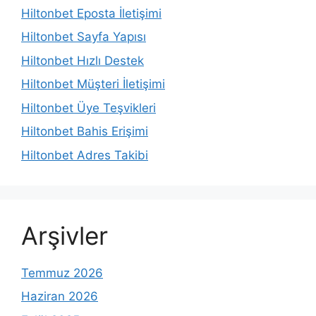
Hiltonbet Eposta İletişimi
Hiltonbet Sayfa Yapısı
Hiltonbet Hızlı Destek
Hiltonbet Müşteri İletişimi
Hiltonbet Üye Teşvikleri
Hiltonbet Bahis Erişimi
Hiltonbet Adres Takibi
Arşivler
Temmuz 2026
Haziran 2026