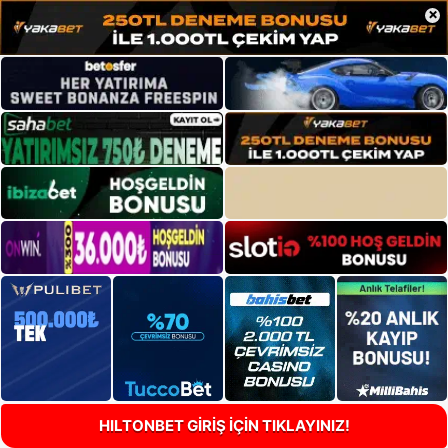
×
HILTONBET GİRİŞ İÇİN TIKLAYINIZ!