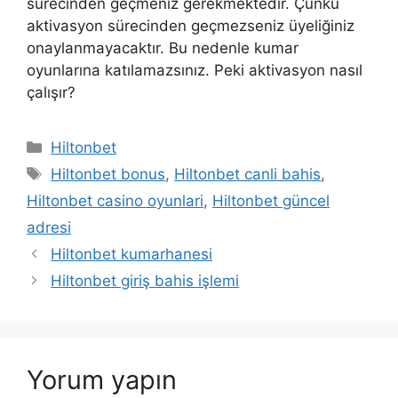
sürecinden geçmeniz gerekmektedir. Çünkü
aktivasyon sürecinden geçmezseniz üyeliğiniz
onaylanmayacaktır. Bu nedenle kumar
oyunlarına katılamazsınız. Peki aktivasyon nasıl
çalışır?
Kategoriler
Hiltonbet
Etiketler
Hiltonbet bonus
,
Hiltonbet canli bahis
,
Hiltonbet casino oyunlari
,
Hiltonbet güncel
adresi
Hiltonbet kumarhanesi
Hiltonbet giriş bahis işlemi
Yorum yapın