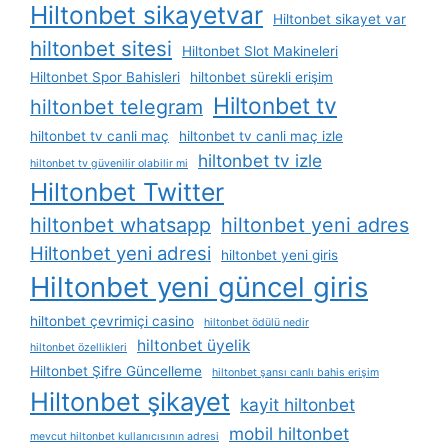
Hiltonbet sikayetvar
Hiltonbet sikayet var
hiltonbet sitesi
Hiltonbet Slot Makineleri
Hiltonbet Spor Bahisleri
hiltonbet sürekli erişim
Hiltonbet tv
hiltonbet telegram
hiltonbet tv canli maç
hiltonbet tv canli maç izle
hiltonbet tv izle
hiltonbet tv güvenilir olabilir mi
Hiltonbet Twitter
hiltonbet whatsapp
hiltonbet yeni adres
Hiltonbet yeni adresi
hiltonbet yeni giris
Hiltonbet yeni güncel giris
hiltonbet çevrimiçi casino
hiltonbet ödülü nedir
hiltonbet üyelik
hiltonbet özellikleri
Hiltonbet Şifre Güncelleme
hiltonbet şansı canlı bahis erişim
Hiltonbet şikayet
kayit hiltonbet
mobil hiltonbet
mevcut hiltonbet kullanıcısının adresi