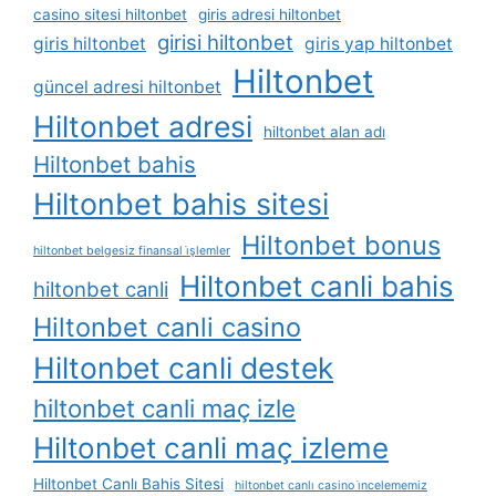
casino sitesi hiltonbet
giris adresi hiltonbet
girisi hiltonbet
giris hiltonbet
giris yap hiltonbet
Hiltonbet
güncel adresi hiltonbet
Hiltonbet adresi
hiltonbet alan adı
Hiltonbet bahis
Hiltonbet bahis sitesi
Hiltonbet bonus
hiltonbet belgesiz finansal i̇şlemler
Hiltonbet canli bahis
hiltonbet canli
Hiltonbet canli casino
Hiltonbet canli destek
hiltonbet canli maç izle
Hiltonbet canli maç izleme
Hiltonbet Canlı Bahis Sitesi
hiltonbet canlı casino i̇ncelememiz