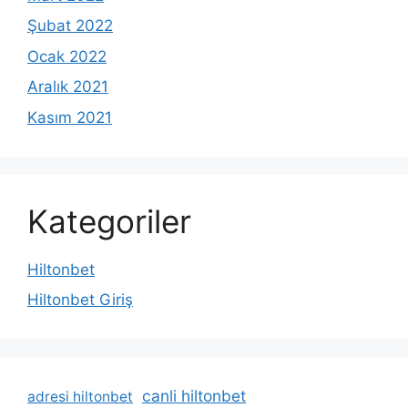
Şubat 2022
Ocak 2022
Aralık 2021
Kasım 2021
Kategoriler
Hiltonbet
Hiltonbet Giriş
canli hiltonbet
adresi hiltonbet