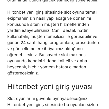
Hiltonbet yeni giriş sitesinde slot oyunu temalı
ekipmanımızın nasıl yapılacağı ve donanımı
konusunda sitenin müşteri hizmetlerinden
yardım isteyebilirsiniz. Canlı destek hattını
kullanabilir, müşteri temsilcisi ile görüşebilir ve
günün 24 saati hangi programlara, prosedürlere
ve güncellemelere ihtiyacınız olduğunu
öğrenebilirsiniz. Bu sayede slot makinesi
oyununda kendinizi daha kaliteli ve daha
heyecanlı, hiçbir yöntem hatası olmadan
göstereceksiniz.
Hiltonbet yeni giriş yuvası
Slot oyunlarını güvenle oynayabileceğiniz
Hiltonbet yeni giriş sitesinde bu oyunları sizlere