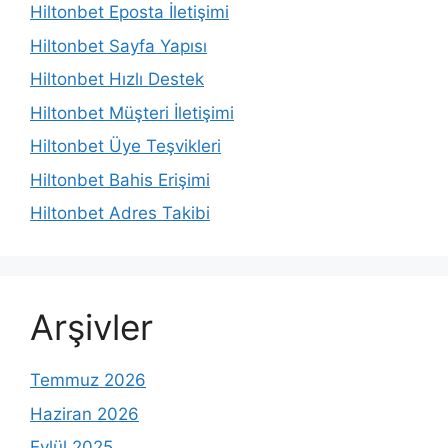
Hiltonbet Eposta İletişimi
Hiltonbet Sayfa Yapısı
Hiltonbet Hızlı Destek
Hiltonbet Müşteri İletişimi
Hiltonbet Üye Teşvikleri
Hiltonbet Bahis Erişimi
Hiltonbet Adres Takibi
Arşivler
Temmuz 2026
Haziran 2026
Eylül 2025