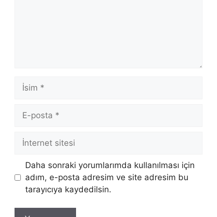
İsim
E-
posta
İnternet
sitesi
Daha sonraki yorumlarımda kullanılması için
adım, e-posta adresim ve site adresim bu
tarayıcıya kaydedilsin.