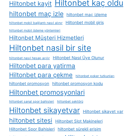
Hiltonbet kaç oldu
Hiltonbet kayit
hiltonbet maç izle
hiltonbet maç izleme
Hiltonbet mobil giriş
hiltonbet mobil bağlantı nasıl alınır
hiltonbet mobil ödeme yöntemleri
Hiltonbet Müşteri Hizmetleri
Hiltonbet nasil bir site
Hiltonbet Nasıl Üye Olunur
hiltonbet nasıl hesap açılır
Hiltonbet para yatirma
Hiltonbet para çekme
hiltonbet poker tutkunları
hiltonbet promosyon
hiltonbet promosyon kodu
Hiltonbet promosyonlari
hiltonbet sanal spor bahisleri
hiltonbet sektörü
Hiltonbet sikayetvar
Hiltonbet sikayet var
hiltonbet sitesi
Hiltonbet Slot Makineleri
Hiltonbet Spor Bahisleri
hiltonbet sürekli erişim