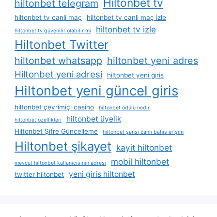
Hiltonbet tv
hiltonbet telegram
hiltonbet tv canli maç
hiltonbet tv canli maç izle
hiltonbet tv izle
hiltonbet tv güvenilir olabilir mi
Hiltonbet Twitter
hiltonbet whatsapp
hiltonbet yeni adres
Hiltonbet yeni adresi
hiltonbet yeni giris
Hiltonbet yeni güncel giris
hiltonbet çevrimiçi casino
hiltonbet ödülü nedir
hiltonbet üyelik
hiltonbet özellikleri
Hiltonbet Şifre Güncelleme
hiltonbet şansı canlı bahis erişim
Hiltonbet şikayet
kayit hiltonbet
mobil hiltonbet
mevcut hiltonbet kullanıcısının adresi
yeni giris hiltonbet
twitter hiltonbet