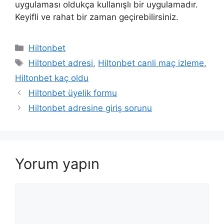
uygulaması oldukça kullanışlı bir uygulamadır.
Keyifli ve rahat bir zaman geçirebilirsiniz.
Kategoriler
Hiltonbet
Etiketler
Hiltonbet adresi
,
Hiltonbet canli maç izleme
,
Hiltonbet kaç oldu
Hiltonbet üyelik formu
Hiltonbet adresine giriş sorunu
Yorum yapın
Yorum