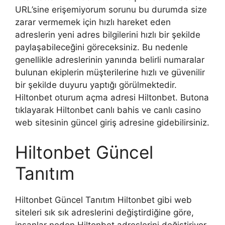
URL’sine erişemiyorum sorunu bu durumda size
zarar vermemek için hızlı hareket eden
adreslerin yeni adres bilgilerini hızlı bir şekilde
paylaşabileceğini göreceksiniz. Bu nedenle
genellikle adreslerinin yanında belirli numaralar
bulunan ekiplerin müşterilerine hızlı ve güvenilir
bir şekilde duyuru yaptığı görülmektedir.
Hiltonbet oturum açma adresi Hiltonbet. Butona
tıklayarak Hiltonbet canlı bahis ve canlı casino
web sitesinin güncel giriş adresine gidebilirsiniz.
Hiltonbet Güncel
Tanıtım
Hiltonbet Güncel Tanıtım Hiltonbet gibi web
siteleri sık sık adreslerini değiştirdiğine göre,