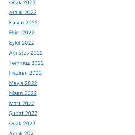
Ocak 2023
Aralık 2022
Kasım 2022
Ekim 2022
Eylül 2022
Ağustos 2022
Temmuz 2022
Haziran 2022
Mayıs 2022
Nisan 2022
Mart 2022
Şubat 2022
Ocak 2022
Aralık 2021