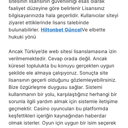
sitesinin lisansının güvenilirliği esas olarak
faaliyet düzeyine göre belirlenir Lisansınız
bilgisayarınızda hala geçerlidir. Kullanıcılar siteyi
ziyaret ettiklerinde lisans talebinde
bulunabilirler.
Hiltonbet Güncel
Ve elbette
hukuki yönü
Ancak Türkiye’de web sitesi lisanslamasına izin
verilmemektedir. Cevap orada değil. Ancak
küresel toplulukta bu konuyu gerçekten uygun
şekilde ele almaya çalışıyoruz. Sonuçta site
lisansının geçerli olduğunu gözlemleyebilirsiniz.
Bize özgürleşme duygusu sağlar. Sistemi
kullanmanın bir yolu, karşılaştığınız herhangi bir
sorunla ilgili yardım almak için sistemle iletişime
geçmektir. Casino oyuncuları bu platformda
keşfettikleri içeriğin kaynağından haberdar
olmak isterler. Oyun için uygun bir isim seçerek