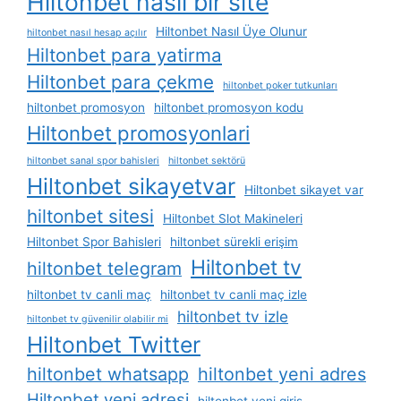
Hiltonbet nasil bir site
Hiltonbet Nasıl Üye Olunur
hiltonbet nasıl hesap açılır
Hiltonbet para yatirma
Hiltonbet para çekme
hiltonbet poker tutkunları
hiltonbet promosyon
hiltonbet promosyon kodu
Hiltonbet promosyonlari
hiltonbet sanal spor bahisleri
hiltonbet sektörü
Hiltonbet sikayetvar
Hiltonbet sikayet var
hiltonbet sitesi
Hiltonbet Slot Makineleri
Hiltonbet Spor Bahisleri
hiltonbet sürekli erişim
Hiltonbet tv
hiltonbet telegram
hiltonbet tv canli maç
hiltonbet tv canli maç izle
hiltonbet tv izle
hiltonbet tv güvenilir olabilir mi
Hiltonbet Twitter
hiltonbet whatsapp
hiltonbet yeni adres
Hiltonbet yeni adresi