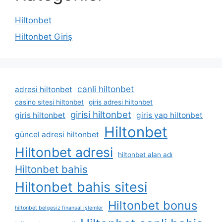
Hiltonbet
Hiltonbet Giriş
canli hiltonbet
adresi hiltonbet
casino sitesi hiltonbet
giris adresi hiltonbet
girisi hiltonbet
giris hiltonbet
giris yap hiltonbet
Hiltonbet
güncel adresi hiltonbet
Hiltonbet adresi
hiltonbet alan adı
Hiltonbet bahis
Hiltonbet bahis sitesi
Hiltonbet bonus
hiltonbet belgesiz finansal i̇şlemler