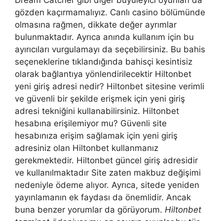
Dream Catcher gibi diğer büyüleyici oyunları da
gözden kaçırmamalıyız. Canlı casino bölümünde
olmasına rağmen, dikkate değer ayrımlar
bulunmaktadır. Ayrıca anında kullanım için bu
ayırıcıları vurgulamayı da seçebilirsiniz. Bu bahis
seçeneklerine tıklandığında bahisçi kesintisiz
olarak bağlantıya yönlendirilecektir Hiltonbet
yeni giriş adresi nedir? Hiltonbet sitesine verimli
ve güvenli bir şekilde erişmek için yeni giriş
adresi tekniğini kullanabilirsiniz. Hiltonbet
hesabına erişilemiyor mu? Güvenli site
hesabınıza erişim sağlamak için yeni giriş
adresiniz olan Hiltonbet kullanmanız
gerekmektedir. Hiltonbet güncel giriş adresidir
ve kullanılmaktadır Site zaten makbuz değişimi
nedeniyle ödeme alıyor. Ayrıca, sitede yeniden
yayınlamanın ek faydası da önemlidir. Ancak
buna benzer yorumlar da görüyorum.
Hiltonbet