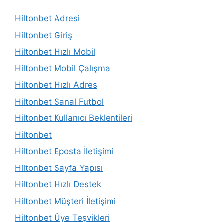
Hiltonbet Adresi
Hiltonbet Giriş
Hiltonbet Hızlı Mobil
Hiltonbet Mobil Çalışma
Hiltonbet Hızlı Adres
Hiltonbet Sanal Futbol
Hiltonbet Kullanıcı Beklentileri
Hiltonbet
Hiltonbet Eposta İletişimi
Hiltonbet Sayfa Yapısı
Hiltonbet Hızlı Destek
Hiltonbet Müşteri İletişimi
Hiltonbet Üye Teşvikleri