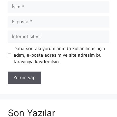
İsim
E-
posta
İnternet
sitesi
Daha sonraki yorumlarımda kullanılması için
adım, e-posta adresim ve site adresim bu
tarayıcıya kaydedilsin.
Son Yazılar