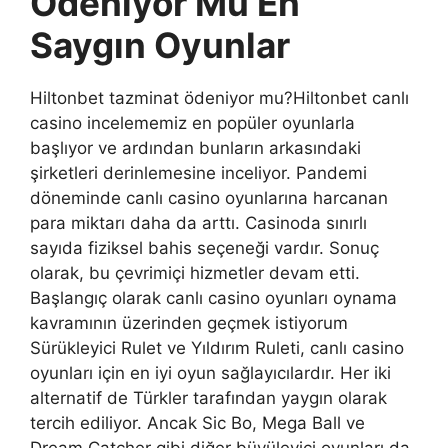
Ödeniyor Mu En
Saygın Oyunlar
Hiltonbet tazminat ödeniyor mu?Hiltonbet canlı
casino incelememiz en popüler oyunlarla
başlıyor ve ardından bunların arkasındaki
şirketleri derinlemesine inceliyor. Pandemi
döneminde canlı casino oyunlarına harcanan
para miktarı daha da arttı. Casinoda sınırlı
sayıda fiziksel bahis seçeneği vardır. Sonuç
olarak, bu çevrimiçi hizmetler devam etti.
Başlangıç ​​olarak canlı casino oyunları oynama
kavramının üzerinden geçmek istiyorum
Sürükleyici Rulet ve Yıldırım Ruleti, canlı casino
oyunları için en iyi oyun sağlayıcılardır. Her iki
alternatif de Türkler tarafından yaygın olarak
tercih ediliyor. Ancak Sic Bo, Mega Ball ve