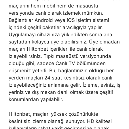
maçlarını hem mobil hem de masaüstü
versiyonda canlı olarak izlemek mümkün.
Bağlantılar Android veya iOS işletim sistemi
içindeki çeşitli paketler aracılığıyla yapılır.
Uygulamayı cihazınıza yükledikten sonra ana
sayfadan kolayca üye olabilirsiniz. Üye olmadan
maçları Hiltonbet içerikleri ile canlı olarak
izleyebilirsiniz. Tıpkı masaüstü versiyonunda
olduğu gibi, sadece Canlı TV bölümünden
erişmeniz yeterli. Bu, bağlantınızın olduğu her
yerden maçları 24 saat kesintisiz olarak canlı
izleyebileceğiniz anlamına gelir. İzleme, eviniz, iş
yeriniz ve dış mekan dahil olmak üzere çeşitli
konumlardan yapılabilir.
Hiltonbet, maçları yüksek çözünürlükte
kesintisiz izleme olanağı sunuyor. HD kalitesi
kullanıcıların rahat vakit geçirmesine olanak