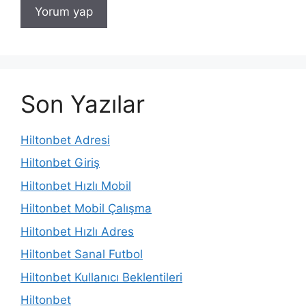
Son Yazılar
Hiltonbet Adresi
Hiltonbet Giriş
Hiltonbet Hızlı Mobil
Hiltonbet Mobil Çalışma
Hiltonbet Hızlı Adres
Hiltonbet Sanal Futbol
Hiltonbet Kullanıcı Beklentileri
Hiltonbet