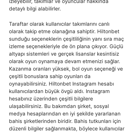
izleyebilir, takımlar ve oyuncular hakkında
detaylı bilgi alabilirler.
Taraftar olarak kullanıcılar takımlarını canlı
olarak takip etme olanağına sahiptir. Hiltonbet
sunduğu seçeneklerin çeşitliliğinin yanı sıra maç
izleme seçenekleriyle de ön plana çıkıyor. Güçlü
altyapı sistemleri ve gerçek lisanslar kesintisiz
olarak oyun oynamaya devam etmenizi sağlar.
Kazanma oranları yüksek, bol oyun seçeneği ve
çeşitli bonuslara sahip oyunları da
oynayabilirsiniz. Hiltonbet Instagram hesabı
kullanıcılardan büyük övgü aldı. Instagram
hesabınız üzerinden çeşitli bilgilere
ulaşabilirsiniz. Bu bakımdan şirket, sosyal
medya hesaplarından en iyi şekilde yararlanan
bahis şirketlerinden biridir. Bahis tutkunları için
düzenli bilgiler sağlanmakta, böylece kullanıcılar