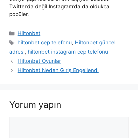
Twitter’da değil Instagram’da da oldukça
popüler.
Kategoriler
Hiltonbet
Etiketler
hiltonbet cep telefonu
,
Hiltonbet güncel
adresi
,
hiltonbet instagram cep telefonu
Hiltonbet Oyunlar
Hiltonbet Neden Giriş Engellendi
Yorum yapın
Yorum