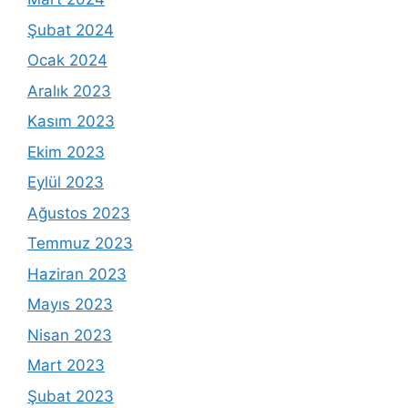
Şubat 2024
Ocak 2024
Aralık 2023
Kasım 2023
Ekim 2023
Eylül 2023
Ağustos 2023
Temmuz 2023
Haziran 2023
Mayıs 2023
Nisan 2023
Mart 2023
Şubat 2023