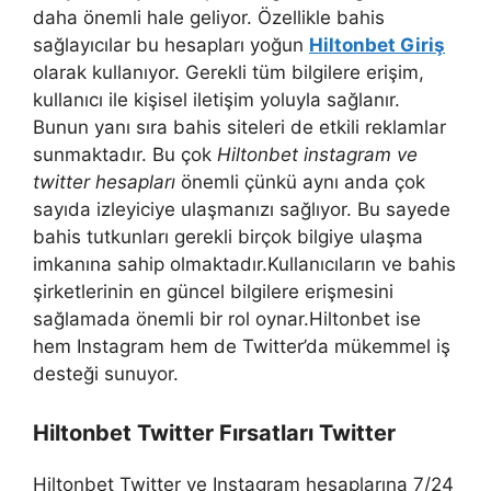
daha önemli hale geliyor. Özellikle bahis
sağlayıcılar bu hesapları yoğun
Hiltonbet Giriş
olarak kullanıyor. Gerekli tüm bilgilere erişim,
kullanıcı ile kişisel iletişim yoluyla sağlanır.
Bunun yanı sıra bahis siteleri de etkili reklamlar
sunmaktadır. Bu çok
Hiltonbet instagram ve
twitter hesapları
önemli çünkü aynı anda çok
sayıda izleyiciye ulaşmanızı sağlıyor. Bu sayede
bahis tutkunları gerekli birçok bilgiye ulaşma
imkanına sahip olmaktadır.Kullanıcıların ve bahis
şirketlerinin en güncel bilgilere erişmesini
sağlamada önemli bir rol oynar.Hiltonbet ise
hem Instagram hem de Twitter’da mükemmel iş
desteği sunuyor.
Hiltonbet Twitter Fırsatları Twitter
Hiltonbet Twitter ve Instagram hesaplarına 7/24