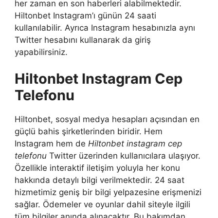
her zaman en son haberleri alabilmektedir.
Hiltonbet Instagram’ı günün 24 saati
kullanılabilir. Ayrıca Instagram hesabınızla aynı
Twitter hesabını kullanarak da giriş
yapabilirsiniz.
Hiltonbet Instagram Cep
Telefonu
Hiltonbet, sosyal medya hesapları açısından en
güçlü bahis şirketlerinden biridir. Hem
Instagram hem de
Hiltonbet instagram cep
telefonu
Twitter üzerinden kullanıcılara ulaşıyor.
Özellikle interaktif iletişim yoluyla her konu
hakkında detaylı bilgi verilmektedir. 24 saat
hizmetimiz geniş bir bilgi yelpazesine erişmenizi
sağlar. Ödemeler ve oyunlar dahil siteyle ilgili
tüm bilgiler anında alınacaktır. Bu bakımdan