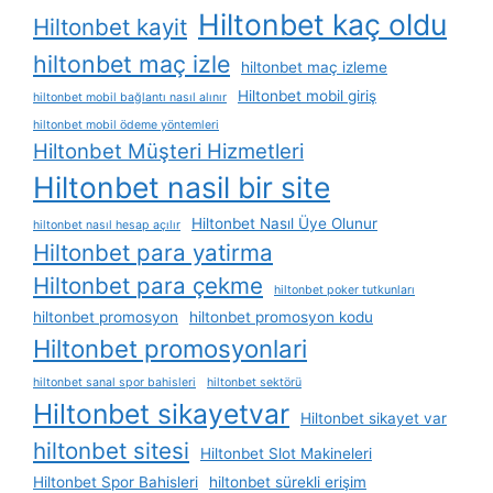
Hiltonbet kaç oldu
Hiltonbet kayit
hiltonbet maç izle
hiltonbet maç izleme
Hiltonbet mobil giriş
hiltonbet mobil bağlantı nasıl alınır
hiltonbet mobil ödeme yöntemleri
Hiltonbet Müşteri Hizmetleri
Hiltonbet nasil bir site
Hiltonbet Nasıl Üye Olunur
hiltonbet nasıl hesap açılır
Hiltonbet para yatirma
Hiltonbet para çekme
hiltonbet poker tutkunları
hiltonbet promosyon
hiltonbet promosyon kodu
Hiltonbet promosyonlari
hiltonbet sanal spor bahisleri
hiltonbet sektörü
Hiltonbet sikayetvar
Hiltonbet sikayet var
hiltonbet sitesi
Hiltonbet Slot Makineleri
Hiltonbet Spor Bahisleri
hiltonbet sürekli erişim