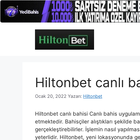
İçeriğe
atla
Hiltonbet canlı b
Ocak 20, 2022
Yazarı:
Hiltonbet
Hiltonbet canlı bahisi Canlı bahis uygulam
etmektedir. Bahisçiler alıştıkları şekilde ba
gerçekleştirebilirler. İşlemin nasıl yapılma
yeterlidir. Hiltonbet, yeni lokasyonunda geni