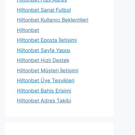
Hiltonbet Sanal Futbol
Hiltonbet Kullanıcı Beklentileri
Hiltonbet
Hiltonbet Eposta İletişimi
Hiltonbet Sayfa Yapısı
Hiltonbet Hızlı Destek
Hiltonbet Müşteri İletişimi
Hiltonbet Üye Teşvikleri
Hiltonbet Bahis Erişimi
Hiltonbet Adres Takibi