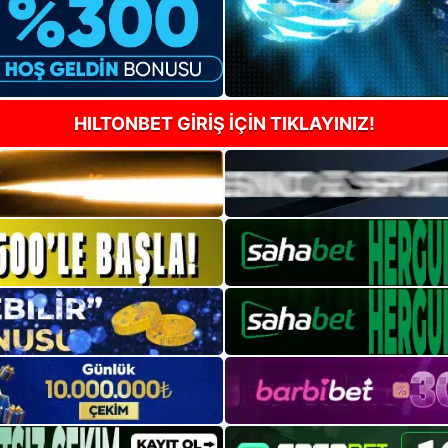
HILTONBET GİRİŞ İÇİN TIKLAYINIZ!