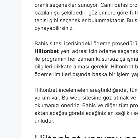
oranlı seçenekler sunuyor. Canlı bahis pr
bazıları şu şekildedir; gözlemlere göre futb
tenisi gibi seçenekler bulunmaktadır. Bu 
oynayabilirsiniz.
Bahis sitesi içerisindeki ödeme prosedür
Hiltonbet
yeni adresi için ödeme seçenekl
ile programın her zaman kusursuz çalışması
bilgileri dikkate alması gerekir. Hiltonbet
ödeme limitleri dışında başka bir işlem ya
Hiltonbet incelemeleri araştırıldığında, 
yorum var. Bu web sitesine göz atmak ve h
okumanızı öneririz. Bahis ve diğer tüm progr
aktarılacağını görebileceğiniz en sağlıklı 
ünlüdür.