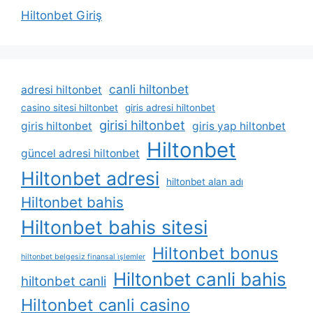
Hiltonbet Giriş
canli hiltonbet
adresi hiltonbet
casino sitesi hiltonbet
giris adresi hiltonbet
girisi hiltonbet
giris hiltonbet
giris yap hiltonbet
Hiltonbet
güncel adresi hiltonbet
Hiltonbet adresi
hiltonbet alan adı
Hiltonbet bahis
Hiltonbet bahis sitesi
Hiltonbet bonus
hiltonbet belgesiz finansal i̇şlemler
Hiltonbet canli bahis
hiltonbet canli
Hiltonbet canli casino