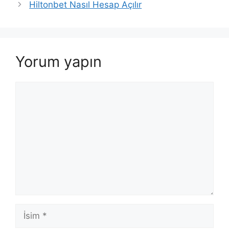
Hiltonbet Nasıl Hesap Açılır
Yorum yapın
Yorum
İsim