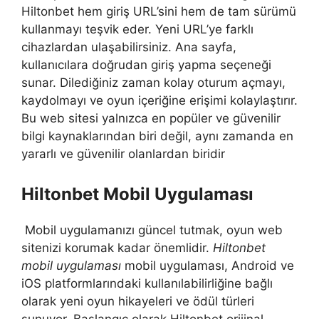
Hiltonbet hem giriş URL’sini hem de tam sürümü
kullanmayı teşvik eder. Yeni URL’ye farklı
cihazlardan ulaşabilirsiniz. Ana sayfa,
kullanıcılara doğrudan giriş yapma seçeneği
sunar. Dilediğiniz zaman kolay oturum açmayı,
kaydolmayı ve oyun içeriğine erişimi kolaylaştırır.
Bu web sitesi yalnızca en popüler ve güvenilir
bilgi kaynaklarından biri değil, aynı zamanda en
yararlı ve güvenilir olanlardan biridir
Hiltonbet Mobil Uygulaması
Mobil uygulamanızı güncel tutmak, oyun web
sitenizi korumak kadar önemlidir.
Hiltonbet
mobil uygulaması
mobil uygulaması, Android ve
iOS platformlarındaki kullanılabilirliğine bağlı
olarak yeni oyun hikayeleri ve ödül türleri
sunuyor. Başlangıç ​​olarak Hiltonbet orijinal