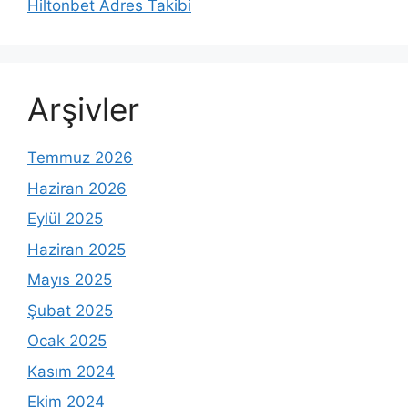
Hiltonbet Adres Takibi
Arşivler
Temmuz 2026
Haziran 2026
Eylül 2025
Haziran 2025
Mayıs 2025
Şubat 2025
Ocak 2025
Kasım 2024
Ekim 2024