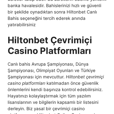
banka havalesidir. Bahislerinizi hızlı ve güvenli
bir şekilde oynadıktan sonra Hiltonbet Canlı
Bahis seçeneğini tercih ederek anında
yatırabilirsiniz
Hiltonbet Çevrimiçi
Casino Platformları
Canlı bahis Avrupa Şampiyonası, Dünya
Şampiyonası, Olimpiyat Oyunları ve Türkiye
Şampiyonası için mevcuttur.
Hiltonbet çevrimiçi
casino platformları
katılmadan önce güvenlik
önlemlerini kendi başınıza kontrol edebilirsiniz.
Hayatınızı kolaylaştırmak için tüm yazılım
lisanslarının ve bilgilerin kapsamlı bir listesini
derleyin. Biz yasal bir çevrimiçi casino