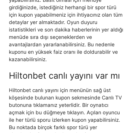
girdiğinizde, istediğiniz herhangi bir spor türü
için kupon yapabilmeniz için ihtiyacınız olan tüm
detaylar yer almaktadır. Oyun duyuru
istatistikleri ve son dakika haberlerinin yer aldığı
menüde sıra dışı seçeneklerden ve
avantajlardan yararlanabilirsiniz. Bu nedenle
kuponu en yüksek faiz oranı ile doldurabilir ve
kazanabilirsiniz.
Hiltonbet canlı yayını var mı
Hiltonbet canlı yayını için menünün sağ üst
köşesinde bulunan kupon sekmesinde Canlı TV
butonuna tıklamanız yeterlidir. Bir oynatıcı
açmak için bu düğmeye tıklayın. Açılan oyuncu
ile her türlü sporu izlerken kupon yapabilirsiniz.
Bu noktada birçok farklı spor türü yer