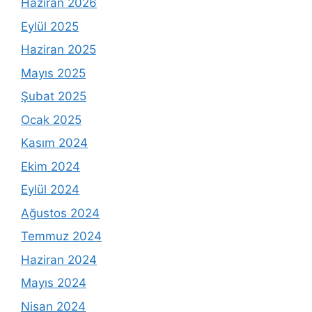
Haziran 2026
Eylül 2025
Haziran 2025
Mayıs 2025
Şubat 2025
Ocak 2025
Kasım 2024
Ekim 2024
Eylül 2024
Ağustos 2024
Temmuz 2024
Haziran 2024
Mayıs 2024
Nisan 2024