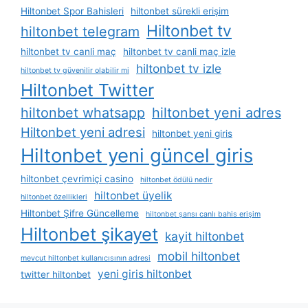
Hiltonbet Spor Bahisleri
hiltonbet sürekli erişim
Hiltonbet tv
hiltonbet telegram
hiltonbet tv canli maç
hiltonbet tv canli maç izle
hiltonbet tv izle
hiltonbet tv güvenilir olabilir mi
Hiltonbet Twitter
hiltonbet whatsapp
hiltonbet yeni adres
Hiltonbet yeni adresi
hiltonbet yeni giris
Hiltonbet yeni güncel giris
hiltonbet çevrimiçi casino
hiltonbet ödülü nedir
hiltonbet üyelik
hiltonbet özellikleri
Hiltonbet Şifre Güncelleme
hiltonbet şansı canlı bahis erişim
Hiltonbet şikayet
kayit hiltonbet
mobil hiltonbet
mevcut hiltonbet kullanıcısının adresi
yeni giris hiltonbet
twitter hiltonbet