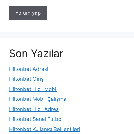
Son Yazılar
Hiltonbet Adresi
Hiltonbet Giriş
Hiltonbet Hızlı Mobil
Hiltonbet Mobil Çalışma
Hiltonbet Hızlı Adres
Hiltonbet Sanal Futbol
Hiltonbet Kullanıcı Beklentileri