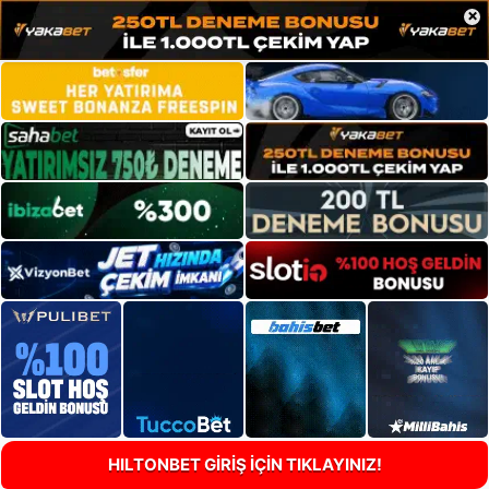
×
HILTONBET GİRİŞ İÇİN TIKLAYINIZ!