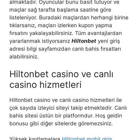
almaktadır. Oyuncular bunu basit tutuyor ve
maçlar sağ tarafta başlama saatine göre
listeleniyor. Buradaki maçlardan herhangi birine
tıklarsanız, maçları izlerken kupon yapma
fırsatını yakalayabilirsiniz. Tüm avantajlardan
yararlanmak istiyorsanız
Hiltonbet
yeni giriş
adresi bilgi sayfamızdan canlı bahis fırsatları
alabilirsiniz.
Hiltonbet casino ve canlı
casino hizmetleri
Hiltonbet casino ve canlı casino hizmetleri ile
çok sayıda izleyici siteyi takip etmektedir. Canlı
bahis sitesi üstün bir platformdur. Hoş geldin
bonusu gibi diğer sitelerde göremezsiniz.
Yüksek kısıtlamalara
Hiltonbet mobil giriş