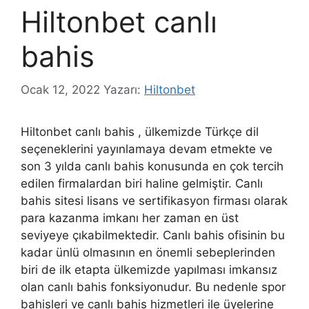
Hiltonbet canlı
bahis
Ocak 12, 2022
Yazarı:
Hiltonbet
Hiltonbet canlı bahis , ülkemizde Türkçe dil
seçeneklerini yayınlamaya devam etmekte ve
son 3 yılda canlı bahis konusunda en çok tercih
edilen firmalardan biri haline gelmiştir. Canlı
bahis sitesi lisans ve sertifikasyon firması olarak
para kazanma imkanı her zaman en üst
seviyeye çıkabilmektedir. Canlı bahis ofisinin bu
kadar ünlü olmasının en önemli sebeplerinden
biri de ilk etapta ülkemizde yapılması imkansız
olan canlı bahis fonksiyonudur. Bu nedenle spor
bahisleri ve canlı bahis hizmetleri ile üyelerine