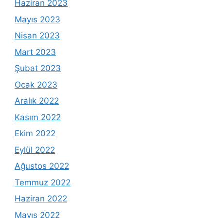
Haziran 2023
Mayıs 2023
Nisan 2023
Mart 2023
Şubat 2023
Ocak 2023
Aralık 2022
Kasım 2022
Ekim 2022
Eylül 2022
Ağustos 2022
Temmuz 2022
Haziran 2022
Mayıs 2022