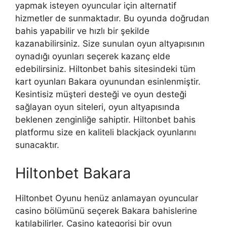
yapmak isteyen oyuncular için alternatif
hizmetler de sunmaktadır. Bu oyunda doğrudan
bahis yapabilir ve hızlı bir şekilde
kazanabilirsiniz. Size sunulan oyun altyapısının
oynadığı oyunları seçerek kazanç elde
edebilirsiniz. Hiltonbet bahis sitesindeki tüm
kart oyunları Bakara oyunundan esinlenmiştir.
Kesintisiz müşteri desteği ve oyun desteği
sağlayan oyun siteleri, oyun altyapısında
beklenen zenginliğe sahiptir. Hiltonbet bahis
platformu size en kaliteli blackjack oyunlarını
sunacaktır.
Hiltonbet Bakara
Hiltonbet Oyunu henüz anlamayan oyuncular
casino bölümünü seçerek Bakara bahislerine
katılabilirler. Casino kategorisi bir oyun