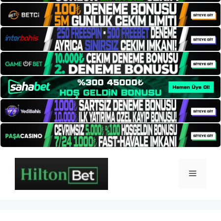
İçeriğe
atla
Menü