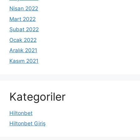
Nisan 2022
Mart 2022
Şubat 2022
Ocak 2022
Aralık 2021
Kasım 2021
Kategoriler
Hiltonbet
Hiltonbet Giriş