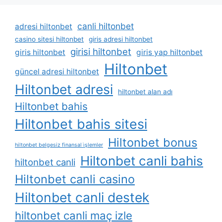
canli hiltonbet
adresi hiltonbet
casino sitesi hiltonbet
giris adresi hiltonbet
girisi hiltonbet
giris hiltonbet
giris yap hiltonbet
Hiltonbet
güncel adresi hiltonbet
Hiltonbet adresi
hiltonbet alan adı
Hiltonbet bahis
Hiltonbet bahis sitesi
Hiltonbet bonus
hiltonbet belgesiz finansal i̇şlemler
Hiltonbet canli bahis
hiltonbet canli
Hiltonbet canli casino
Hiltonbet canli destek
hiltonbet canli maç izle