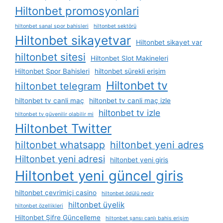
Hiltonbet promosyonlari
hiltonbet sanal spor bahisleri
hiltonbet sektörü
Hiltonbet sikayetvar
Hiltonbet sikayet var
hiltonbet sitesi
Hiltonbet Slot Makineleri
Hiltonbet Spor Bahisleri
hiltonbet sürekli erişim
Hiltonbet tv
hiltonbet telegram
hiltonbet tv canli maç
hiltonbet tv canli maç izle
hiltonbet tv izle
hiltonbet tv güvenilir olabilir mi
Hiltonbet Twitter
hiltonbet whatsapp
hiltonbet yeni adres
Hiltonbet yeni adresi
hiltonbet yeni giris
Hiltonbet yeni güncel giris
hiltonbet çevrimiçi casino
hiltonbet ödülü nedir
hiltonbet üyelik
hiltonbet özellikleri
Hiltonbet Şifre Güncelleme
hiltonbet şansı canlı bahis erişim