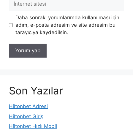
İnternet
sitesi
Daha sonraki yorumlarımda kullanılması için
adım, e-posta adresim ve site adresim bu
tarayıcıya kaydedilsin.
Son Yazılar
Hiltonbet Adresi
Hiltonbet Giriş
Hiltonbet Hızlı Mobil