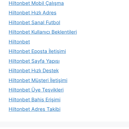
Hiltonbet Mobil Çalışma
Hiltonbet Hızlı Adres
Hiltonbet Sanal Futbol
Hiltonbet Kullanıcı Beklentileri
Hiltonbet
Hiltonbet Eposta İletişimi
Hiltonbet Sayfa Yapısı
Hiltonbet Hızlı Destek
Hiltonbet Müşteri İletişimi
Hiltonbet Üye Teşvikleri
Hiltonbet Bahis Erişimi
Hiltonbet Adres Takibi