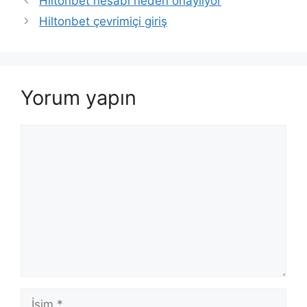
Hiltonbet hesabı neden onaylıyor
Hiltonbet çevrimiçi giriş
Yorum yapın
Yorum
İsim