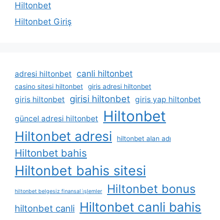
Hiltonbet
Hiltonbet Giriş
canli hiltonbet
adresi hiltonbet
casino sitesi hiltonbet
giris adresi hiltonbet
girisi hiltonbet
giris hiltonbet
giris yap hiltonbet
Hiltonbet
güncel adresi hiltonbet
Hiltonbet adresi
hiltonbet alan adı
Hiltonbet bahis
Hiltonbet bahis sitesi
Hiltonbet bonus
hiltonbet belgesiz finansal i̇şlemler
Hiltonbet canli bahis
hiltonbet canli