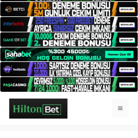
İçeriğe
atla
Menü