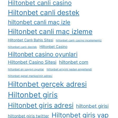
Hiltonbet canli casino
Hiltonbet canli destek
hiltonbet canli maç izle
Hiltonbet canli maç izleme
Hiltonbet Canlı Bahis Sitesi
hiltonbet canlı casino i̇ncelememiz
Hiltonbet Casino
hiltonbet canlı destek
Hiltonbet casino oyunlari
Hiltonbet Casino Sitesi
hiltonbet com
hiltonbet en saygın oyunlar
hiltonbet erişimi neden engellendi
hiltonbet genel merkezinin adresi
Hiltonbet gerçek adresi
Hiltonbet giris
Hiltonbet giris adresi
hiltonbet girisi
Hiltonbet giris yap
hiltonbet giris twitter