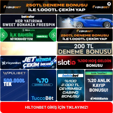
×
HILTONBET GİRİŞ İÇİN TIKLAYINIZ!