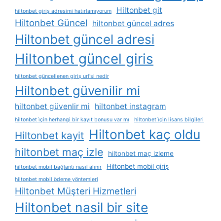
Hiltonbet git
hiltonbet giriş adresimi hatırlamıyorum
Hiltonbet Güncel
hiltonbet güncel adres
Hiltonbet güncel adresi
Hiltonbet güncel giris
hiltonbet güncellenen giriş url'si nedir
Hiltonbet güvenilir mi
hiltonbet güvenlir mi
hiltonbet instagram
hiltonbet i̇çin herhangi bir kayıt bonusu var mı
hiltonbet i̇çin lisans bilgileri
Hiltonbet kaç oldu
Hiltonbet kayit
hiltonbet maç izle
hiltonbet maç izleme
Hiltonbet mobil giriş
hiltonbet mobil bağlantı nasıl alınır
hiltonbet mobil ödeme yöntemleri
Hiltonbet Müşteri Hizmetleri
Hiltonbet nasil bir site