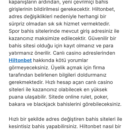
kapanışların ardından, yeni çevrimiçi bahis
girişlerinin bildirilmesi gerekecektir. Hiltonbet,
adres değişiklikleri nedeniyle herhangi bir
sürpriz olmadan sık sık hizmet vermektedir.
Spor bahis sitelerinde mevcut giriş adresiniz ile
kazancınız maksimize edilecektir. Güvenilir bir
bahis sitesi olduğu için kayıt olmanız ve para
yatırmanız önerilir. Canlı casino adreslerinden
Hiltonbet
hakkında kötü yorumlar
görmeyeceksiniz. Üyelik açmak için firma
tarafından belirlenen bilgileri doldurmanız
gerekmektedir. Hızlı hesap açan canlı casino
siteleri ile kazancınız olabilecek en yüksek
puana ulaşabilir. Sitede online rulet, poker,
bakara ve blackjack bahislerini görebileceksiniz.
Hızlı bir şekilde adres değiştiren bahis siteleri ile
kesintisiz bahis yapabilirsiniz. Hiltonbet nasıl bir