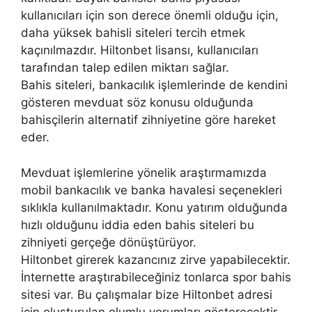
kullanıcıları için son derece önemli olduğu için,
daha yüksek bahisli siteleri tercih etmek
kaçınılmazdır. Hiltonbet lisansı, kullanıcıları
tarafından talep edilen miktarı sağlar.
Bahis siteleri, bankacılık işlemlerinde de kendini
gösteren mevduat söz konusu olduğunda
bahisçilerin alternatif zihniyetine göre hareket
eder.
Mevduat işlemlerine yönelik araştırmamızda
mobil bankacılık ve banka havalesi seçenekleri
sıklıkla kullanılmaktadır. Konu yatırım olduğunda
hızlı olduğunu iddia eden bahis siteleri bu
zihniyeti gerçeğe dönüştürüyor.
Hiltonbet girerek kazancınız zirve yapabilecektir.
İnternette araştırabileceğiniz tonlarca spor bahis
sitesi var. Bu çalışmalar bize Hiltonbet adresi
için oluşturulan olumlu yorumları gösterecektir.