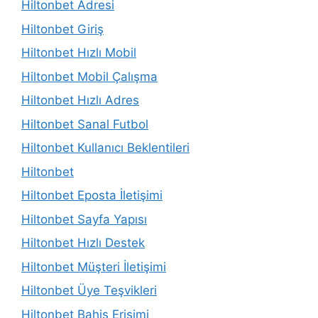
Hiltonbet Adresi
Hiltonbet Giriş
Hiltonbet Hızlı Mobil
Hiltonbet Mobil Çalışma
Hiltonbet Hızlı Adres
Hiltonbet Sanal Futbol
Hiltonbet Kullanıcı Beklentileri
Hiltonbet
Hiltonbet Eposta İletişimi
Hiltonbet Sayfa Yapısı
Hiltonbet Hızlı Destek
Hiltonbet Müşteri İletişimi
Hiltonbet Üye Teşvikleri
Hiltonbet Bahis Erişimi