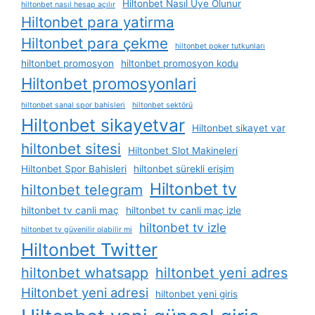
Hiltonbet Nasıl Üye Olunur
hiltonbet nasıl hesap açılır
Hiltonbet para yatirma
Hiltonbet para çekme
hiltonbet poker tutkunları
hiltonbet promosyon
hiltonbet promosyon kodu
Hiltonbet promosyonlari
hiltonbet sanal spor bahisleri
hiltonbet sektörü
Hiltonbet sikayetvar
Hiltonbet sikayet var
hiltonbet sitesi
Hiltonbet Slot Makineleri
Hiltonbet Spor Bahisleri
hiltonbet sürekli erişim
Hiltonbet tv
hiltonbet telegram
hiltonbet tv canli maç
hiltonbet tv canli maç izle
hiltonbet tv izle
hiltonbet tv güvenilir olabilir mi
Hiltonbet Twitter
hiltonbet whatsapp
hiltonbet yeni adres
Hiltonbet yeni adresi
hiltonbet yeni giris