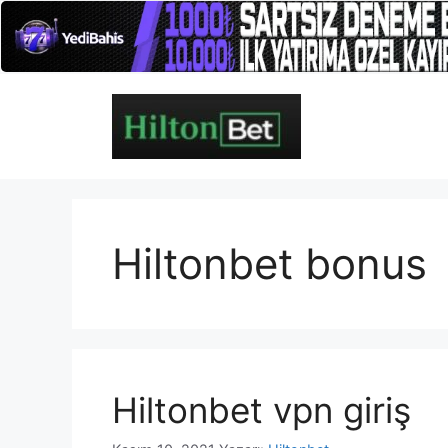
İçeriğe
atla
Hiltonbet bonus
Hiltonbet vpn giriş