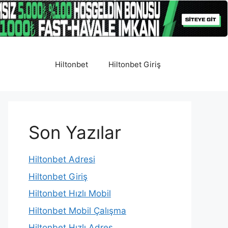
Hiltonbet
Hiltonbet Giriş
Son Yazılar
Hiltonbet Adresi
Hiltonbet Giriş
Hiltonbet Hızlı Mobil
Hiltonbet Mobil Çalışma
Hiltonbet Hızlı Adres