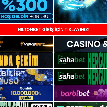
HILTONBET GİRİŞ İÇİN TIKLAYINIZ!